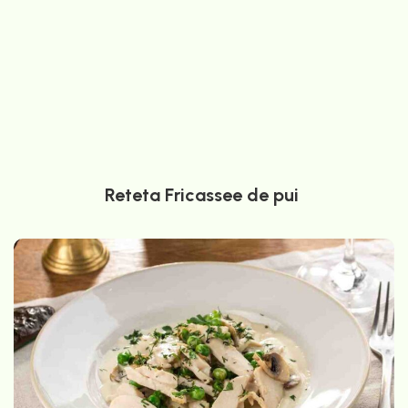
Reteta Fricassee de pui