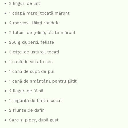
2 linguri de unt
1 ceapă mare, tocată mărunt
2 morcovi, tăiați rondele
2 tulpini de țelină, tăiate mărunt
250 g ciuperci, feliate
3 căței de usturoi, tocați
1 cană de vin alb sec
1 cană de supă de pui
1 cană de smântână pentru gătit
2 linguri de făină
1 linguriță de timian uscat
2 frunze de dafin
Sare și piper, după gust