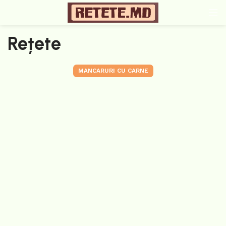
Rețete
MANCARURI CU CARNE