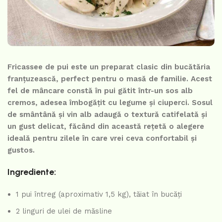
Fricassee de pui este un preparat clasic din bucătăria
franțuzească, perfect pentru o masă de familie. Acest
fel de mâncare constă în pui gătit într-un sos alb
cremos, adesea îmbogățit cu legume și ciuperci. Sosul
de smântână și vin alb adaugă o textură catifelată și
un gust delicat, făcând din această rețetă o alegere
ideală pentru zilele în care vrei ceva confortabil și
gustos.
Ingrediente:
1 pui întreg (aproximativ 1,5 kg), tăiat în bucăți
2 linguri de ulei de măsline