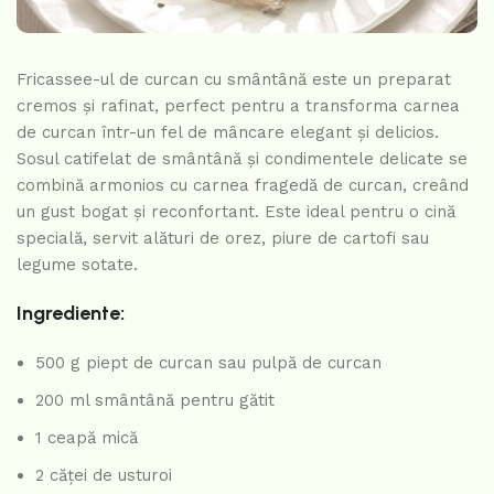
Fricassee-ul de curcan cu smântână este un preparat
cremos și rafinat, perfect pentru a transforma carnea
de curcan într-un fel de mâncare elegant și delicios.
Sosul catifelat de smântână și condimentele delicate se
combină armonios cu carnea fragedă de curcan, creând
un gust bogat și reconfortant. Este ideal pentru o cină
specială, servit alături de orez, piure de cartofi sau
legume sotate.
Ingrediente:
500 g piept de curcan sau pulpă de curcan
200 ml smântână pentru gătit
1 ceapă mică
2 căței de usturoi