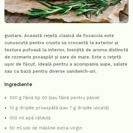
gustare. Această rețetă clasică de focaccia este
cunoscută pentru crusta sa crocantă la exterior și
textura pufoasă la interior, însoțită de aroma distinctă
de rozmarin proaspăt și sare de mare. Este o rețetă
ușor de făcut, ideală pentru a acompania supe, salate
sau ca bază pentru diverse sandwich-uri.
Ingrediente
500 g făină tip 00 (sau făină pentru pâine)
10 g drojdie proaspătă (sau 7 g drojdie uscată)
300 ml apă călduță
50 ml ulei de măsline extra-virgin