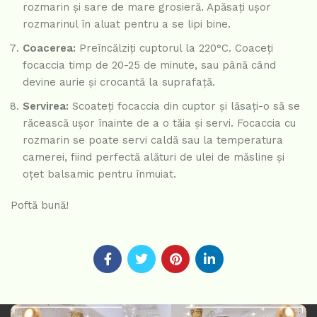
rozmarin și sare de mare grosieră. Apăsați ușor
rozmarinul în aluat pentru a se lipi bine.
Coacerea:
Preîncălziți cuptorul la 220°C. Coaceți
focaccia timp de 20-25 de minute, sau până când
devine aurie și crocantă la suprafață.
Servirea:
Scoateți focaccia din cuptor și lăsați-o să se
răcească ușor înainte de a o tăia și servi. Focaccia cu
rozmarin se poate servi caldă sau la temperatura
camerei, fiind perfectă alături de ulei de măsline și
oțet balsamic pentru înmuiat.
Poftă bună!