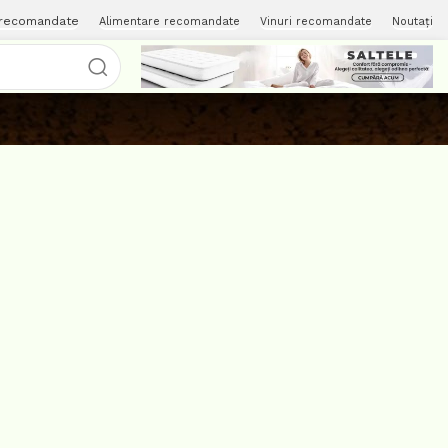
 recomandate
Alimentare recomandate
Vinuri recomandate
Noutați