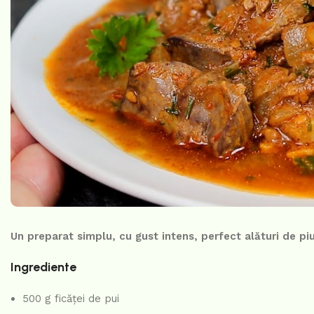
Un preparat simplu, cu gust intens, perfect alături de pi
Ingrediente
500 g ficăței de pui