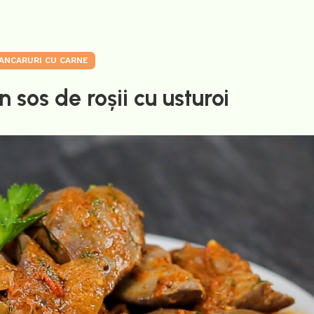
ANCARURI CU CARNE
n sos de roșii cu usturoi