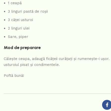
1 ceapă
3 linguri pastă de roșii
3 căței usturoi
2 linguri ulei
Sare, piper
Mod de preparare
Călește ceapa, adaugă ficățeii curățați și rumenește-i ușor.
usturoiul pisat și condimentele.
Poftă bună!