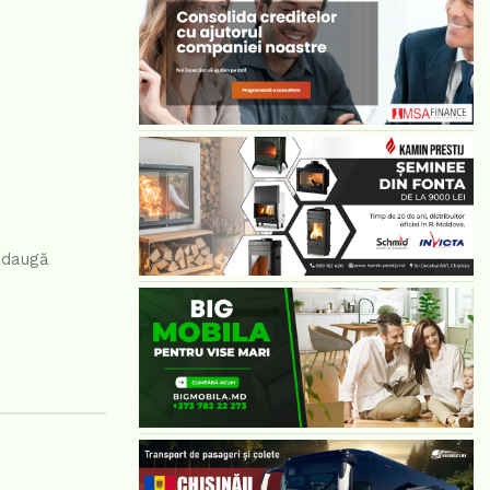
 adaugă