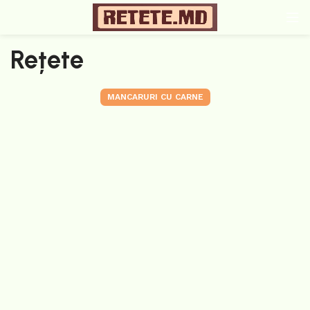
Rețete
MANCARURI CU CARNE