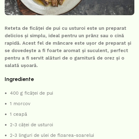
Reteta de ficăței de pui cu usturoi este un preparat
delicios și simplu, ideal pentru un prânz sau o cină
rapidă. Acest fel de mâncare este ușor de preparat și
se dovedește a fi foarte aromat și suculent, perfect
pentru a fi servit alături de o garnitură de orez și o
salată ușoară.
Ingrediente
400 g ficăței de pui
1 morcov
1 ceapă
2-3 căței de usturoi
2-3 linguri de ulei de floarea-soarelui