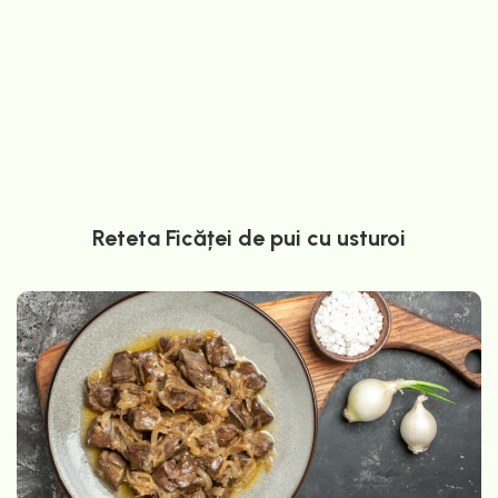
Reteta Ficăței de pui cu usturoi