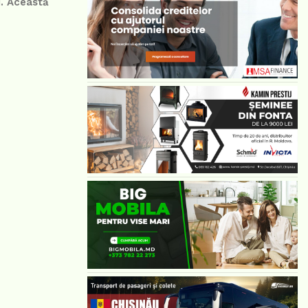
i. Această