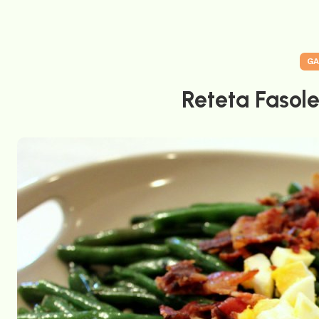
GA
Reteta Fasole