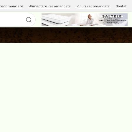
 recomandate
Alimentare recomandate
Vinuri recomandate
Noutați