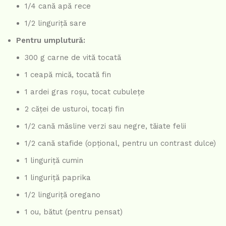
1/4 cană apă rece
1/2 linguriță sare
Pentru umplutură:
300 g carne de vită tocată
1 ceapă mică, tocată fin
1 ardei gras roșu, tocat cubulețe
2 căței de usturoi, tocați fin
1/2 cană măsline verzi sau negre, tăiate felii
1/2 cană stafide (opțional, pentru un contrast dulce)
1 linguriță cumin
1 linguriță paprika
1/2 linguriță oregano
1 ou, bătut (pentru pensat)