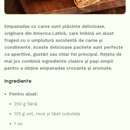
Empanadas cu carne sunt plăcinte delicioase,
originare din America Latină, care îmbină un aluat
fraged cu o umplutură suculentă de carne și
condimente. Aceste delicioase pachete sunt perfecte
ca aperitive, gustări sau chiar fel principal. Rețeta de
mai jos combină ingrediente clasice și pași simpli
pentru a obține empanadas crocante și aromate.
Ingrediente
Pentru aluat:
250 g făină
125 g unt, rece și tăiat cubulețe
1 ou