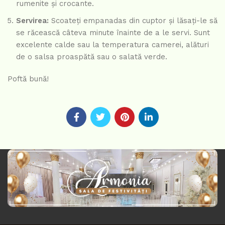
rumenite și crocante.
Servirea:
Scoateți empanadas din cuptor și lăsați-le să
se răcească câteva minute înainte de a le servi. Sunt
excelente calde sau la temperatura camerei, alături
de o salsa proaspătă sau o salată verde.
Poftă bună!