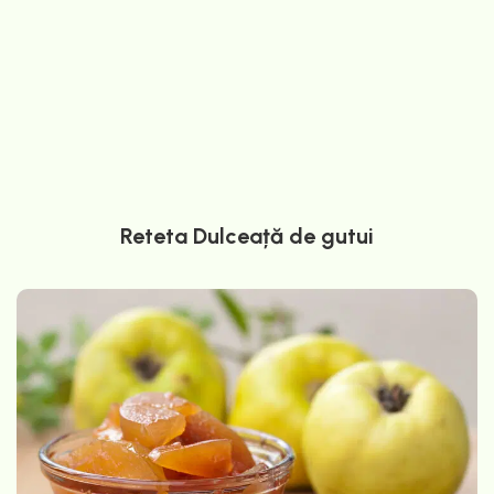
Reteta Dulceață de gutui