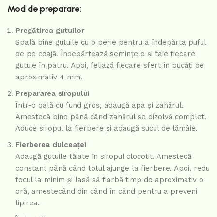
Mod de preparare:
Pregătirea gutuilor
Spală bine gutuile cu o perie pentru a îndepărta puful
de pe coajă. Îndepărtează semințele și taie fiecare
gutuie în patru. Apoi, feliază fiecare sfert în bucăți de
aproximativ 4 mm.
Prepararea siropului
Într-o oală cu fund gros, adaugă apa și zahărul.
Amestecă bine până când zahărul se dizolvă complet.
Aduce siropul la fierbere și adaugă sucul de lămâie.
Fierberea dulceaței
Adaugă gutuile tăiate în siropul clocotit. Amestecă
constant până când totul ajunge la fierbere. Apoi, redu
focul la minim și lasă să fiarbă timp de aproximativ o
oră, amestecând din când în când pentru a preveni
lipirea.