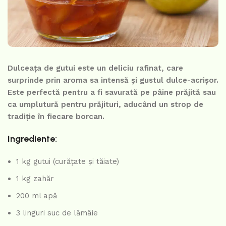
Dulceața de gutui este un deliciu rafinat, care
surprinde prin aroma sa intensă și gustul dulce-acrișor.
Este perfectă pentru a fi savurată pe pâine prăjită sau
ca umplutură pentru prăjituri, aducând un strop de
tradiție în fiecare borcan.
Ingrediente:
1 kg gutui (curățate și tăiate)
1 kg zahăr
200 ml apă
3 linguri suc de lămâie