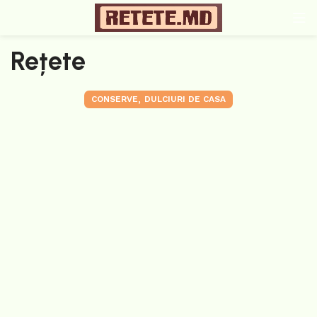
Rețete
,
CONSERVE
DULCIURI DE CASA