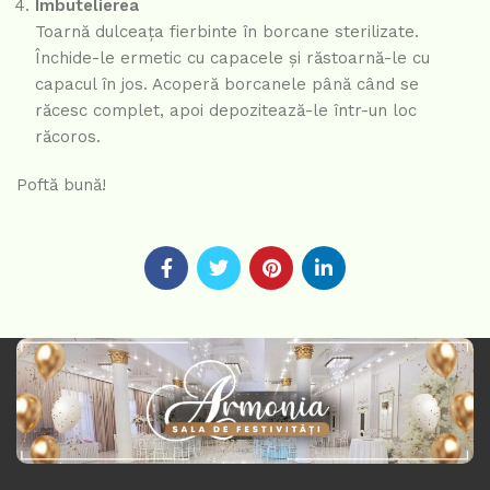
Îmbutelierea
Toarnă dulceața fierbinte în borcane sterilizate.
Închide-le ermetic cu capacele și răstoarnă-le cu
capacul în jos. Acoperă borcanele până când se
răcesc complet, apoi depozitează-le într-un loc
răcoros.
Poftă bună!