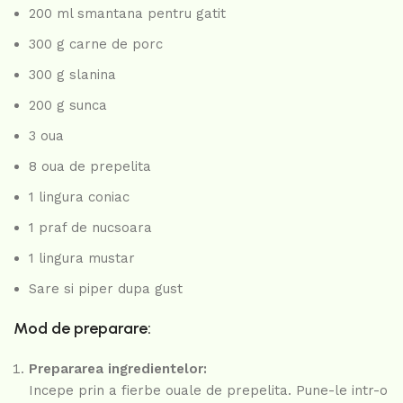
200 ml smantana pentru gatit
300 g carne de porc
300 g slanina
200 g sunca
3 oua
8 oua de prepelita
1 lingura coniac
1 praf de nucsoara
1 lingura mustar
Sare si piper dupa gust
Mod de preparare:
Prepararea ingredientelor:
Incepe prin a fierbe ouale de prepelita. Pune-le intr-o