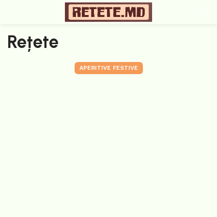
Rețete
APERITIVE FESTIVE