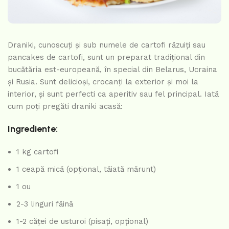
Draniki, cunoscuți și sub numele de cartofi răzuiți sau
pancakes de cartofi, sunt un preparat tradițional din
bucătăria est-europeană, în special din Belarus, Ucraina
și Rusia. Sunt delicioși, crocanți la exterior și moi la
interior, și sunt perfecti ca aperitiv sau fel principal. Iată
cum poți pregăti draniki acasă:
Ingrediente:
1 kg cartofi
1 ceapă mică (opțional, tăiată mărunt)
1 ou
2-3 linguri făină
1-2 căței de usturoi (pisați, opțional)