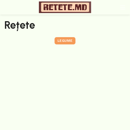
Rețete
LEGUME