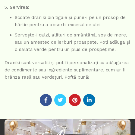
Servirea:
Scoate draniki din tigaie și pune-i pe un prosop de
hârtie pentru a absorbi excesul de ulei.
Servește-i calzi, alături de smântână, sos de mere,
sau un amestec de ierburi proaspete. Poți adăuga și
o salată verde pentru un plus de prospețime.
Draniki sunt versatili și pot fi personalizați cu adăugarea
de condimente sau ingrediente suplimentare, cum ar fi
brânza rasă sau verdețuri. Poftă bună!