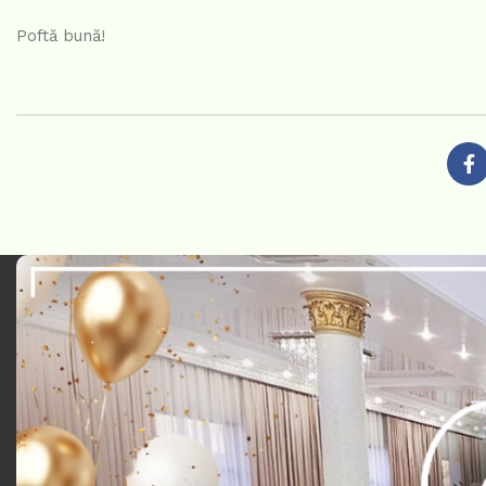
Poftă bună!