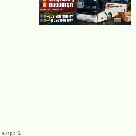
e evaporă,