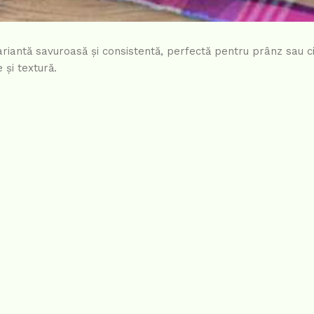
variantă savuroasă și consistentă, perfectă pentru prânz sau c
 și textură.