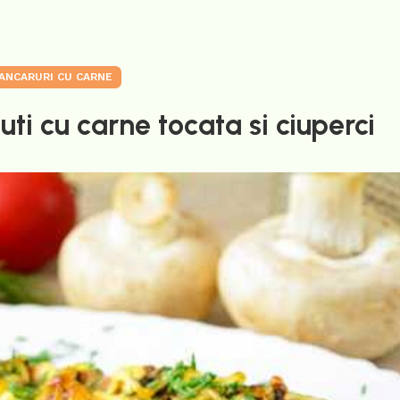
ANCARURI CU CARNE
ti cu carne tocata si ciuperci