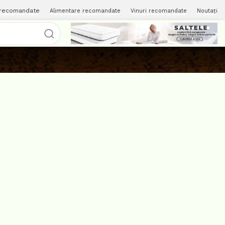
 recomandate
Alimentare recomandate
Vinuri recomandate
Noutați