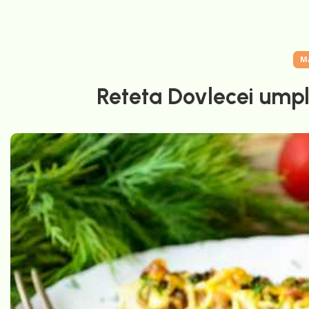
M
Reteta Dovlecei umplu