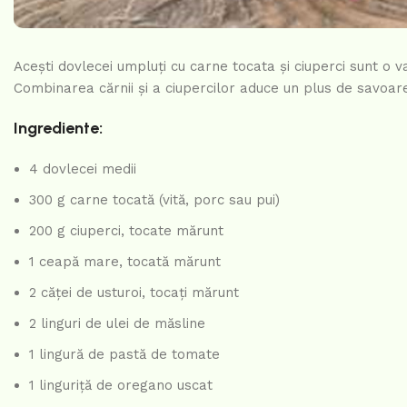
Acești dovlecei umpluți cu carne tocata și ciuperci sunt o 
Combinarea cărnii și a ciupercilor aduce un plus de savoare
Ingrediente:
4 dovlecei medii
300 g carne tocată (vită, porc sau pui)
200 g ciuperci, tocate mărunt
1 ceapă mare, tocată mărunt
2 căței de usturoi, tocați mărunt
2 linguri de ulei de măsline
1 lingură de pastă de tomate
1 linguriță de oregano uscat