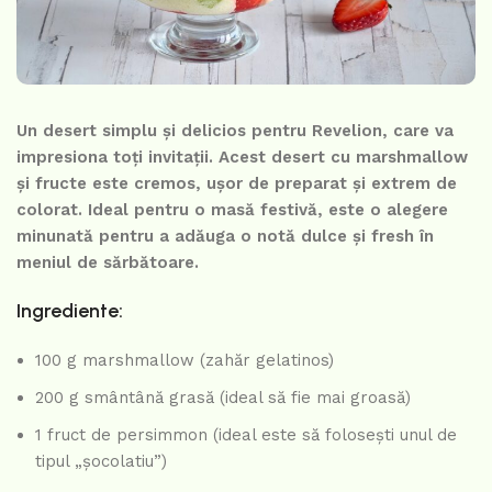
Un desert simplu și delicios pentru Revelion, care va
impresiona toți invitații. Acest desert cu marshmallow
și fructe este cremos, ușor de preparat și extrem de
colorat. Ideal pentru o masă festivă, este o alegere
minunată pentru a adăuga o notă dulce și fresh în
meniul de sărbătoare.
Ingrediente:
100 g marshmallow (zahăr gelatinos)
200 g smântână grasă (ideal să fie mai groasă)
1 fruct de persimmon (ideal este să folosești unul de
tipul „șocolatiu”)