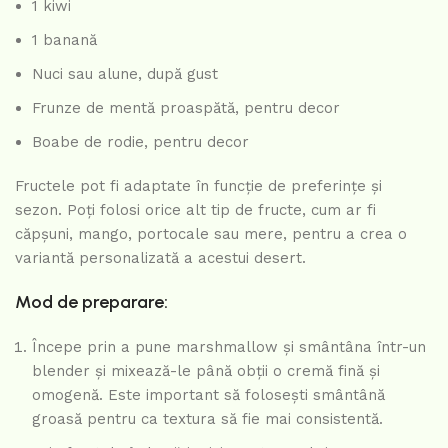
1 kiwi
1 banană
Nuci sau alune, după gust
Frunze de mentă proaspătă, pentru decor
Boabe de rodie, pentru decor
Fructele pot fi adaptate în funcție de preferințe și
sezon. Poți folosi orice alt tip de fructe, cum ar fi
căpșuni, mango, portocale sau mere, pentru a crea o
variantă personalizată a acestui desert.
Mod de preparare:
Începe prin a pune marshmallow și smântâna într-un
blender și mixează-le până obții o cremă fină și
omogenă. Este important să folosești smântână
groasă pentru ca textura să fie mai consistentă.