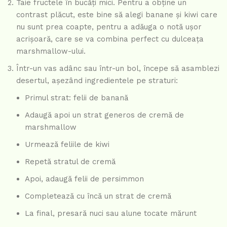
Taie fructele în bucăți mici. Pentru a obține un
contrast plăcut, este bine să alegi banane și kiwi care
nu sunt prea coapte, pentru a adăuga o notă ușor
acrișoară, care se va combina perfect cu dulceața
marshmallow-ului.
Într-un vas adânc sau într-un bol, începe să asamblezi
desertul, așezând ingredientele pe straturi:
Primul strat: felii de banană
Adaugă apoi un strat generos de cremă de
marshmallow
Urmează feliile de kiwi
Repetă stratul de cremă
Apoi, adaugă felii de persimmon
Completează cu încă un strat de cremă
La final, presară nuci sau alune tocate mărunt