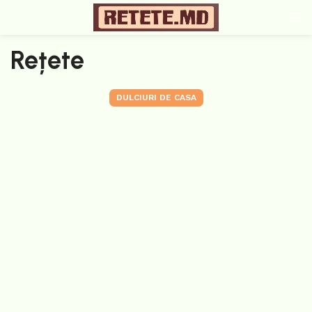
Rețete
DULCIURI DE CASA