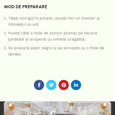
MOD DE PREPARARE
Tăiați covrigul în jumate, uscațil într-un toaster și
întindeți-l cu unt.
Puneți câte o felie de somon afumat pe fiecare
jumătate și acoperiți cu omleta pregătită.
Se presară piper negru și se servește cu o felie de
lămâie.