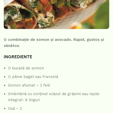
O combinație de somon și avocado. Rapid, gustos și
sănătos.
INGREDIENTE
O bucată de somon
O pâine bagel sau franzelă
Somon afumat – 2 felii
Smântână cu conţinut scăzut de grăsimi sau lapte
integral- 6 linguri
Ouă – 2