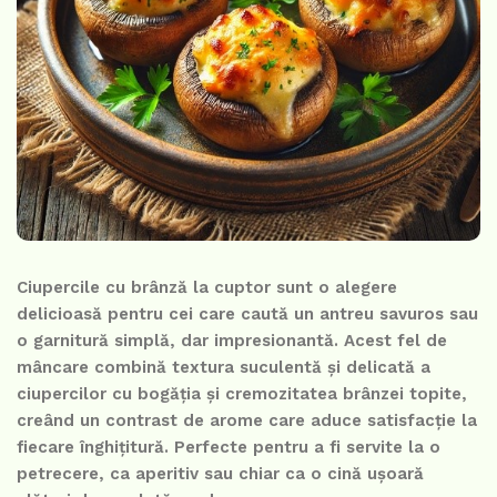
Ciupercile cu brânză la cuptor sunt o alegere
delicioasă pentru cei care caută un antreu savuros sau
o garnitură simplă, dar impresionantă. Acest fel de
mâncare combină textura suculentă și delicată a
ciupercilor cu bogăția și cremozitatea brânzei topite,
creând un contrast de arome care aduce satisfacție la
fiecare înghițitură. Perfecte pentru a fi servite la o
petrecere, ca aperitiv sau chiar ca o cină ușoară