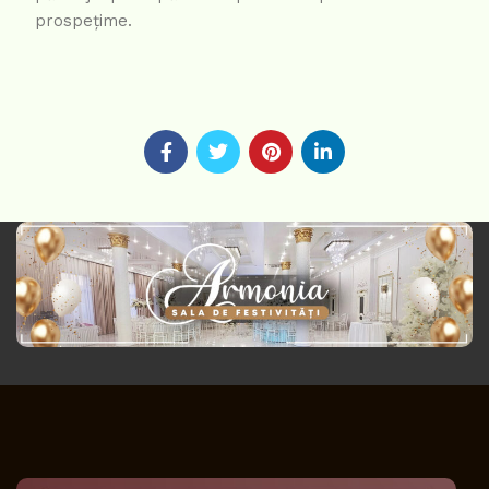
prospețime.