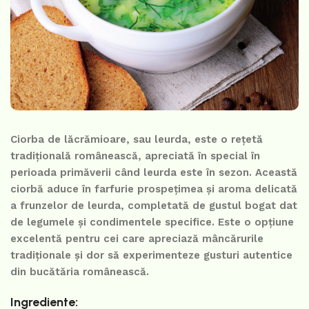
Ciorba de lăcrămioare, sau leurda, este o rețetă
tradițională românească, apreciată în special în
perioada primăverii când leurda este în sezon. Această
ciorbă aduce în farfurie prospețimea și aroma delicată
a frunzelor de leurda, completată de gustul bogat dat
de legumele și condimentele specifice. Este o opțiune
excelentă pentru cei care apreciază mâncărurile
tradiționale și dor să experimenteze gusturi autentice
din bucătăria românească.
Ingrediente: