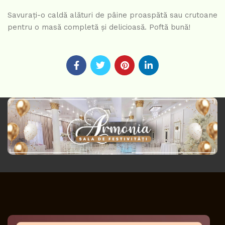
Savurați-o caldă alături de pâine proaspătă sau crutoane
pentru o masă completă și delicioasă. Poftă bună!