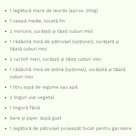
1 legătură mare de leurda (aprox. 200g)
1 ceapă medie, tocată fin
2 morcovi, curățați și tăiați cuburi mici
1 rădăcină mică de pătrunjel (opțional), curățată și
tăiată cuburi mici
2 cartofi mari, curățați și tăiați cuburi mici
1 rădăcină mică de țelină (opțional), curățată și tăiată
cuburi mici
1 litru supă de legume sau apă
2 linguri ulei vegetal
1 lingură făină
Sare și piper după gust
1 legătură de pătrunjel proaspăt tocat pentru garnisire