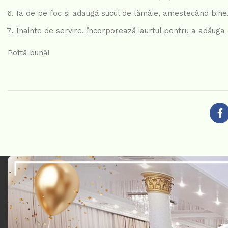
Ia de pe foc și adaugă sucul de lămâie, amestecând bine
Înainte de servire, încorporează iaurtul pentru a adăuga
Poftă bună!