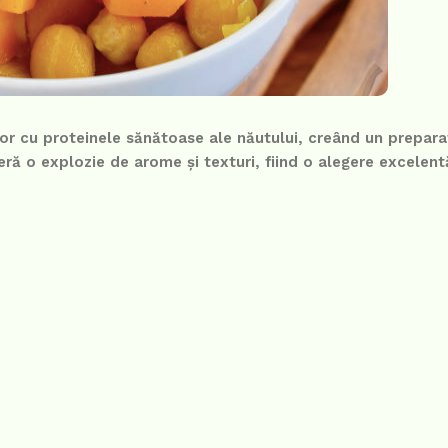
r cu proteinele sănătoase ale năutului, creând un preparat
eră o explozie de arome și texturi, fiind o alegere excelen