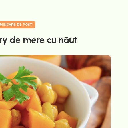
MINCARE DE POST
ry de mere cu năut