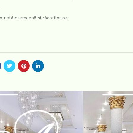
.
 o notă cremoasă și răcoritoare.