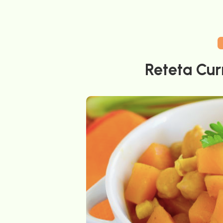
Reteta Cur