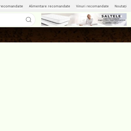
 recomandate
Alimentare recomandate
Vinuri recomandate
Noutați