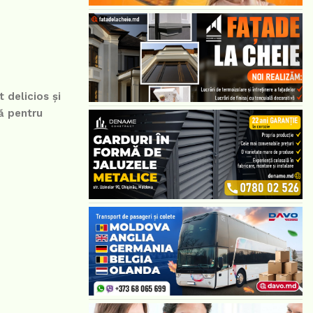
 delicios și
tă pentru