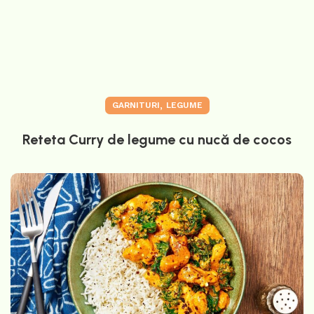
,
GARNITURI
LEGUME
Reteta Curry de legume cu nucă de cocos