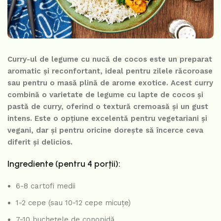
Curry-ul de legume cu nucă de cocos este un preparat
aromatic și reconfortant, ideal pentru zilele răcoroase
sau pentru o masă plină de arome exotice. Acest curry
combină o varietate de legume cu lapte de cocos și
pastă de curry, oferind o textură cremoasă și un gust
intens. Este o opțiune excelentă pentru vegetariani și
vegani, dar și pentru oricine dorește să încerce ceva
diferit și delicios.
Ingrediente (pentru 4 porții):
6-8 cartofi medii
1-2 cepe (sau 10-12 cepe micuțe)
7-10 buchețele de conopidă