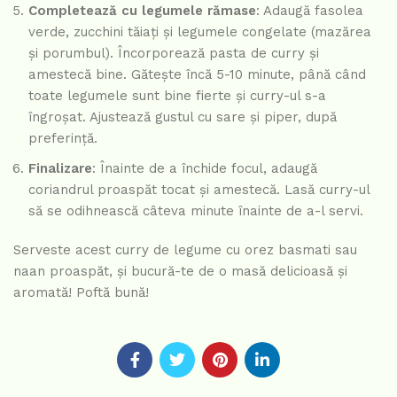
Completează cu legumele rămase
: Adaugă fasolea
verde, zucchini tăiați și legumele congelate (mazărea
și porumbul). Încorporează pasta de curry și
amestecă bine. Gătește încă 5-10 minute, până când
toate legumele sunt bine fierte și curry-ul s-a
îngroșat. Ajustează gustul cu sare și piper, după
preferință.
Finalizare
: Înainte de a închide focul, adaugă
coriandrul proaspăt tocat și amestecă. Lasă curry-ul
să se odihnească câteva minute înainte de a-l servi.
Serveste acest curry de legume cu orez basmati sau
naan proaspăt, și bucură-te de o masă delicioasă și
aromată! Poftă bună!