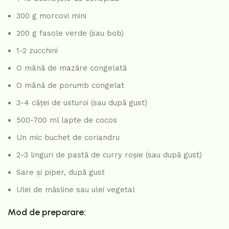
300 g morcovi mini
200 g fasole verde (sau bob)
1-2 zucchini
O mână de mazăre congelată
O mână de porumb congelat
3-4 căței de usturoi (sau după gust)
500-700 ml lapte de cocos
Un mic buchet de coriandru
2-3 linguri de pastă de curry roșie (sau după gust)
Sare și piper, după gust
Ulei de măsline sau ulei vegetal
Mod de preparare: