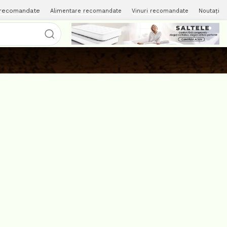
 recomandate
Alimentare recomandate
Vinuri recomandate
Noutați