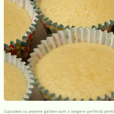
Cupcakes cu pepene galben sunt o alegere perfectă pentru 