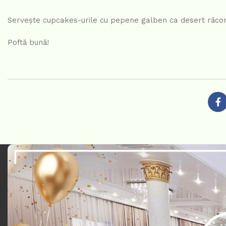
Servește cupcakes-urile cu pepene galben ca desert răcori
Poftă bună!