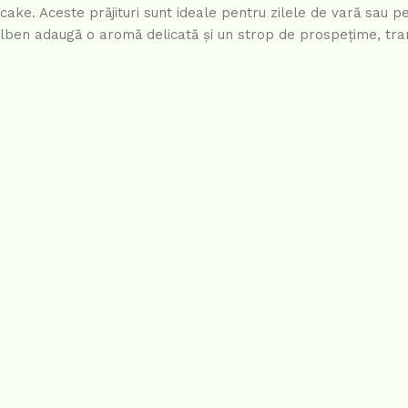
cake. Aceste prăjituri sunt ideale pentru zilele de vară sau p
 galben adaugă o aromă delicată și un strop de prospețime, t