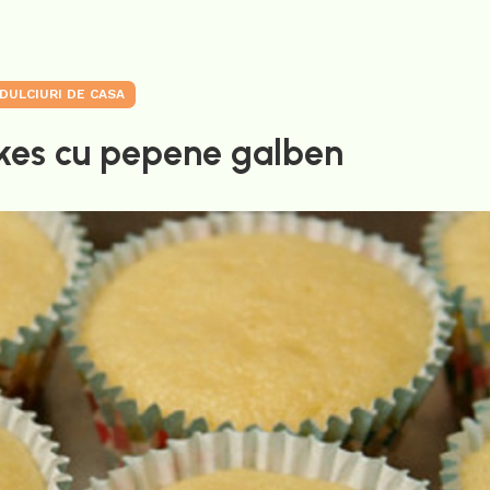
DULCIURI DE CASA
kes cu pepene galben