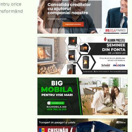
entru orice
ransformând