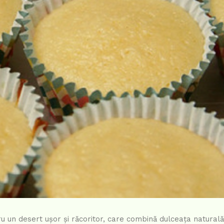
un desert ușor și răcoritor, care combină dulceața naturală