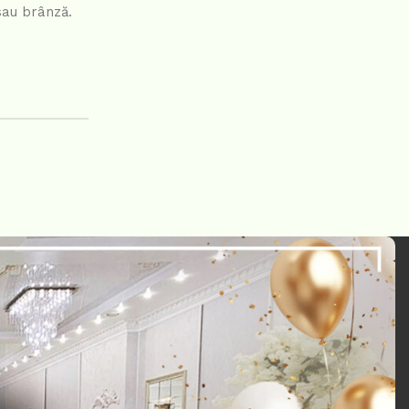
sau brânză.