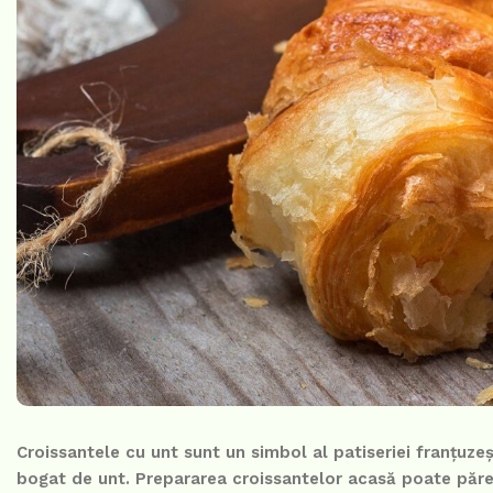
Croissantele cu unt sunt un simbol al patiseriei franțuzeș
bogat de unt. Prepararea croissantelor acasă poate părea