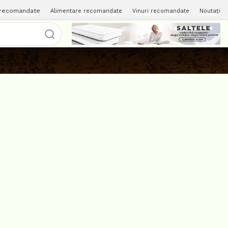
 recomandate
Alimentare recomandate
Vinuri recomandate
Noutați