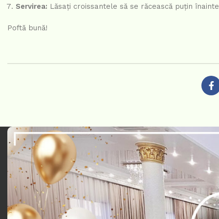
Servirea:
Lăsați croissantele să se răcească puțin înainte
Poftă bună!