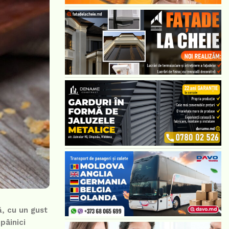
ă, cu un gust
pâinici