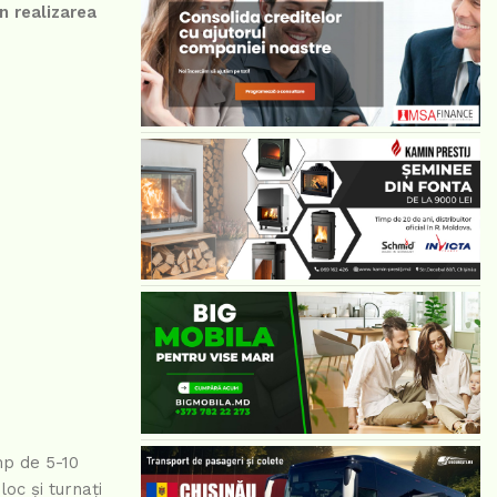
n realizarea
mp de 5-10
oc și turnați