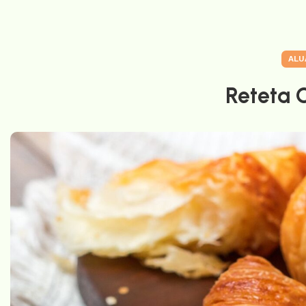
ALU
Reteta C