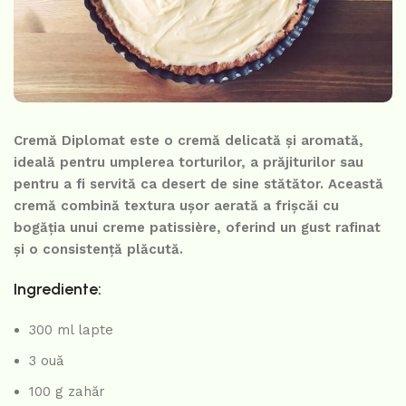
Cremă Diplomat este o cremă delicată și aromată,
ideală pentru umplerea torturilor, a prăjiturilor sau
pentru a fi servită ca desert de sine stătător. Această
cremă combină textura ușor aerată a frișcăi cu
bogăția unui creme patissière, oferind un gust rafinat
și o consistență plăcută.
Ingrediente:
300 ml lapte
3 ouă
100 g zahăr