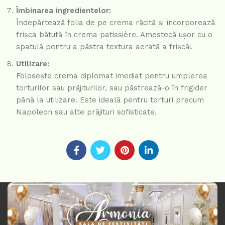
Îmbinarea ingredientelor:
Îndepărtează folia de pe crema răcită și încorporează
frișca bătută în crema patissière. Amestecă ușor cu o
spatulă pentru a păstra textura aerată a frișcăi.
Utilizare:
Folosește crema diplomat imediat pentru umplerea
torturilor sau prăjiturilor, sau păstrează-o în frigider
până la utilizare. Este ideală pentru torturi precum
Napoleon sau alte prăjituri sofisticate.