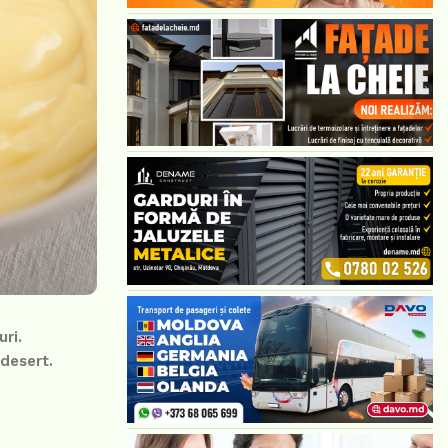
ri.
 desert.