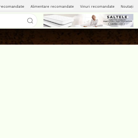
 recomandate
Alimentare recomandate
Vinuri recomandate
Noutați