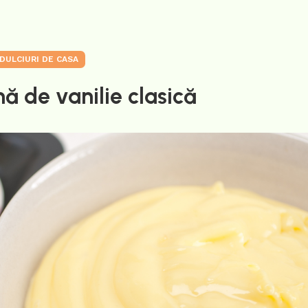
DULCIURI DE CASA
ă de vanilie clasică