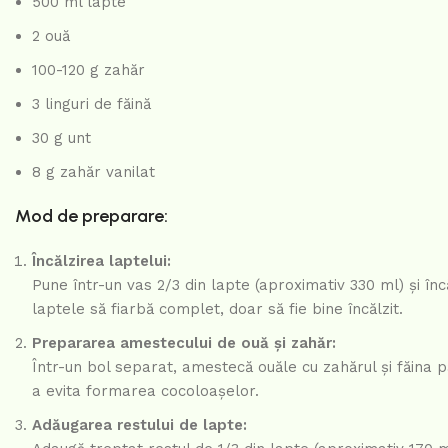
500 ml lapte
2 ouă
100-120 g zahăr
3 linguri de făină
30 g unt
8 g zahăr vanilat
Mod de preparare:
Încălzirea laptelui:
Pune într-un vas 2/3 din lapte (aproximativ 330 ml) și în
laptele să fiarbă complet, doar să fie bine încălzit.
Prepararea amestecului de ouă și zahăr:
Într-un bol separat, amestecă ouăle cu zahărul și făina
a evita formarea cocoloașelor.
Adăugarea restului de lapte: