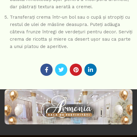
dar păstrați textura aerată a cremei.
Transferați crema într-un bol sau o cupă și stropiți cu
restul de ulei de măsline deasupra. Puteți adăuga
câteva frunze întregi de verdețuri pentru decor. Serviți
crema de ricotta și miere ca desert ușor sau ca parte
a unui platou de aperitive.