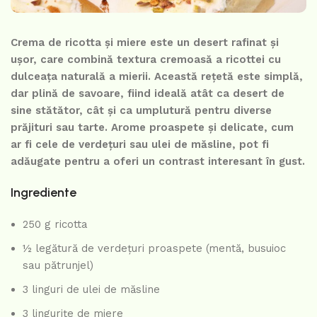
Crema de ricotta și miere este un desert rafinat și
ușor, care combină textura cremoasă a ricottei cu
dulceața naturală a mierii. Această rețetă este simplă,
dar plină de savoare, fiind ideală atât ca desert de
sine stătător, cât și ca umplutură pentru diverse
prăjituri sau tarte. Arome proaspete și delicate, cum
ar fi cele de verdețuri sau ulei de măsline, pot fi
adăugate pentru a oferi un contrast interesant în gust.
Ingrediente
250 g ricotta
½ legătură de verdețuri proaspete (mentă, busuioc
sau pătrunjel)
3 linguri de ulei de măsline
3 lingurițe de miere