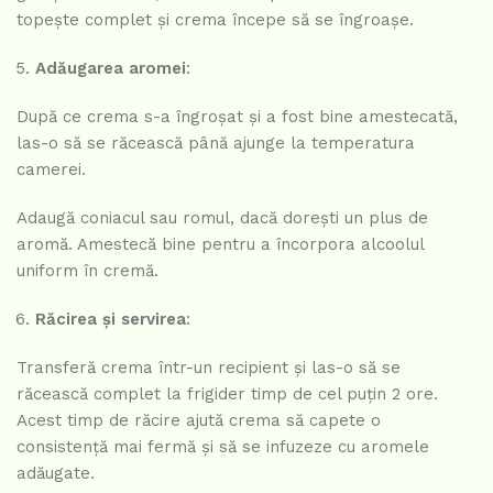
topește complet și crema începe să se îngroașe.
Adăugarea aromei
:
După ce crema s-a îngroșat și a fost bine amestecată,
las-o să se răcească până ajunge la temperatura
camerei.
Adaugă coniacul sau romul, dacă dorești un plus de
aromă. Amestecă bine pentru a încorpora alcoolul
uniform în cremă.
Răcirea și servirea
:
Transferă crema într-un recipient și las-o să se
răcească complet la frigider timp de cel puțin 2 ore.
Acest timp de răcire ajută crema să capete o
consistență mai fermă și să se infuzeze cu aromele
adăugate.