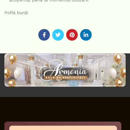
acoperită, până la momentul utilizării.
Poftă bună!