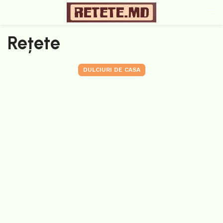
Rețete
DULCIURI DE CASA