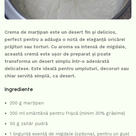
Crema de marțipan este un desert fin și delicios,
perfect pentru a adăuga o notă de eleganță oricărei
prăjituri sau torturi. Cu aroma sa intensă de migdale,
această cremă este ușor de preparat și poate
transforma un desert simplu într-o adevărată
delicatese. Este ideală pentru umpluturi, decoruri sau
chiar servită simplă, ca desert.
Ingrediente
200 g marțipan
200 ml smântână pentru frișcă (minim 30% grăsime)
50 g zahăr pudră
1 linguriță esență de migdale (opțional, pentru un gust