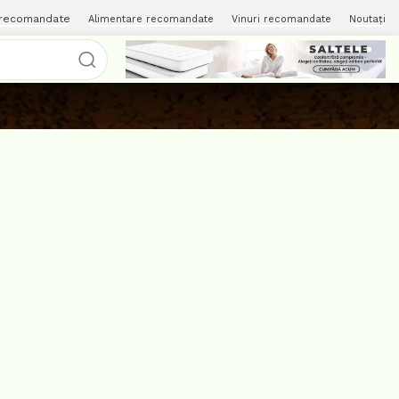
 recomandate
Alimentare recomandate
Vinuri recomandate
Noutați