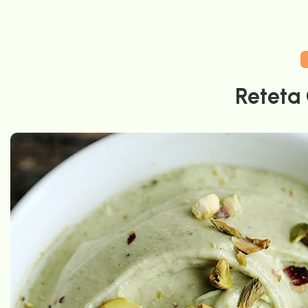
Reteta 