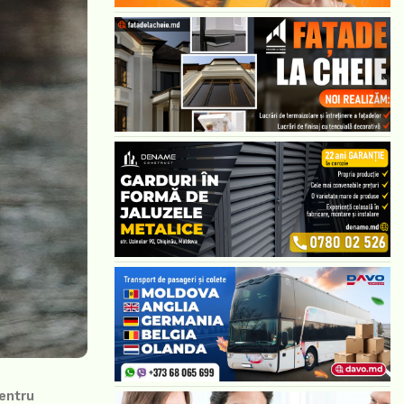
pentru