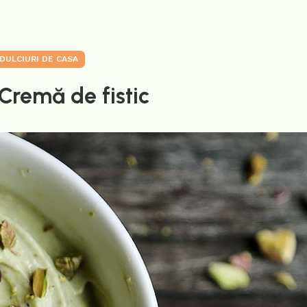
DULCIURI DE CASA
Cremă de fistic