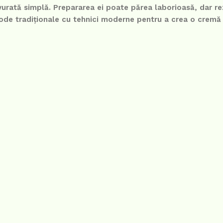
savurată simplă. Prepararea ei poate părea laborioasă, dar re
de tradiționale cu tehnici moderne pentru a crea o cremă d