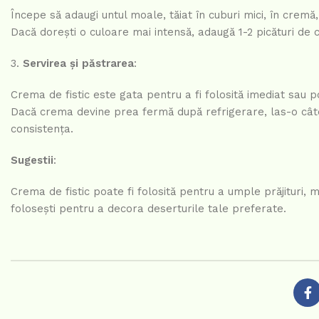
Începe să adaugi untul moale, tăiat în cuburi mici, în crem
Dacă dorești o culoare mai intensă, adaugă 1-2 picături de c
Servirea și păstrarea
:
Crema de fistic este gata pentru a fi folosită imediat sau po
Dacă crema devine prea fermă după refrigerare, las-o cât
consistența.
Sugestii
:
Crema de fistic poate fi folosită pentru a umple prăjituri,
folosești pentru a decora deserturile tale preferate.