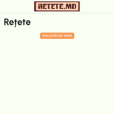
Rețete
DULCIURI DE CASA