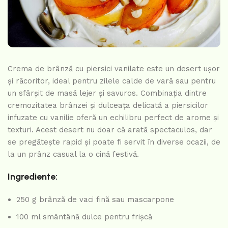
Crema de brânză cu piersici vanilate este un desert ușor
și răcoritor, ideal pentru zilele calde de vară sau pentru
un sfârșit de masă lejer și savuros. Combinația dintre
cremozitatea brânzei și dulceața delicată a piersicilor
infuzate cu vanilie oferă un echilibru perfect de arome și
texturi. Acest desert nu doar că arată spectaculos, dar
se pregătește rapid și poate fi servit în diverse ocazii, de
la un prânz casual la o cină festivă.
Ingrediente:
250 g brânză de vaci fină sau mascarpone
100 ml smântână dulce pentru frișcă