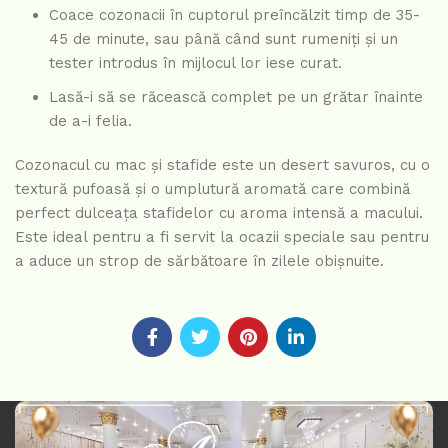
Coace cozonacii în cuptorul preîncălzit timp de 35-
45 de minute, sau până când sunt rumeniți și un
tester introdus în mijlocul lor iese curat.
Lasă-i să se răcească complet pe un grătar înainte
de a-i felia.
Cozonacul cu mac și stafide este un desert savuros, cu o
textură pufoasă și o umplutură aromată care combină
perfect dulceața stafidelor cu aroma intensă a macului.
Este ideal pentru a fi servit la ocazii speciale sau pentru
a aduce un strop de sărbătoare în zilele obișnuite.