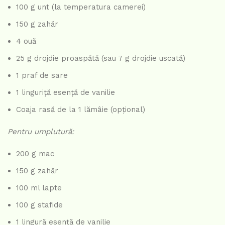
100 g unt (la temperatura camerei)
150 g zahăr
4 ouă
25 g drojdie proaspătă (sau 7 g drojdie uscată)
1 praf de sare
1 linguriță esență de vanilie
Coaja rasă de la 1 lămâie (opțional)
Pentru umplutură:
200 g mac
150 g zahăr
100 ml lapte
100 g stafide
1 lingură esență de vanilie