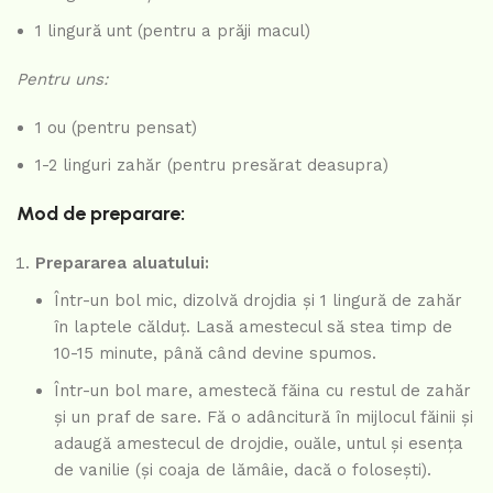
1 lingură unt (pentru a prăji macul)
Pentru uns:
1 ou (pentru pensat)
1-2 linguri zahăr (pentru presărat deasupra)
Mod de preparare:
Prepararea aluatului:
Într-un bol mic, dizolvă drojdia și 1 lingură de zahăr
în laptele călduț. Lasă amestecul să stea timp de
10-15 minute, până când devine spumos.
Într-un bol mare, amestecă făina cu restul de zahăr
și un praf de sare. Fă o adâncitură în mijlocul făinii și
adaugă amestecul de drojdie, ouăle, untul și esența
de vanilie (și coaja de lămâie, dacă o folosești).