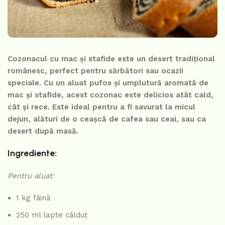
Cozonacul cu mac și stafide este un desert tradițional
românesc, perfect pentru sărbători sau ocazii
speciale. Cu un aluat pufos și umplutură aromată de
mac și stafide, acest cozonac este delicios atât cald,
cât și rece. Este ideal pentru a fi savurat la micul
dejun, alături de o ceașcă de cafea sau ceai, sau ca
desert după masă.
Ingrediente:
Pentru aluat:
1 kg făină
250 ml lapte călduț