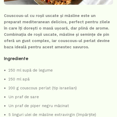
Couscous-ul cu roșii uscate și măsline este un
preparat mediteranean delicios, perfect pentru zilele
în care îți dorești o masă ușoară, dar plină de arome.
Combinația de roșii uscate, măsline și semințe de pin
oferă un gust complex, iar couscous-ul perlat devine
baza ideală pentru acest amestec savuros.
Ingrediente
250 ml supă de legume
250 ml apă
200 g couscous perlat (tip israelian)
Un praf de sare
Un praf de piper negru măcinat
5 linguri ulei de măsline extravirgin (împărțite)