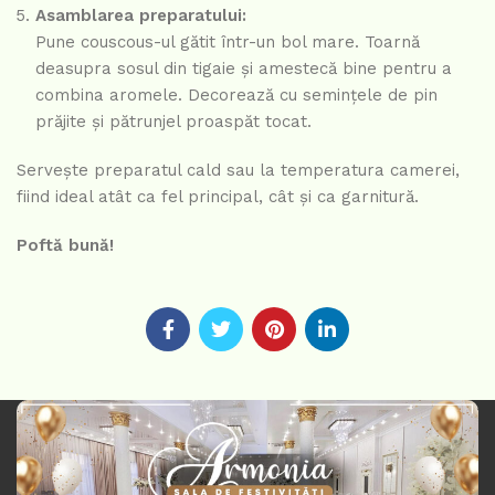
Asamblarea preparatului:
Pune couscous-ul gătit într-un bol mare. Toarnă
deasupra sosul din tigaie și amestecă bine pentru a
combina aromele. Decorează cu semințele de pin
prăjite și pătrunjel proaspăt tocat.
Servește preparatul cald sau la temperatura camerei,
fiind ideal atât ca fel principal, cât și ca garnitură.
Poftă bună!