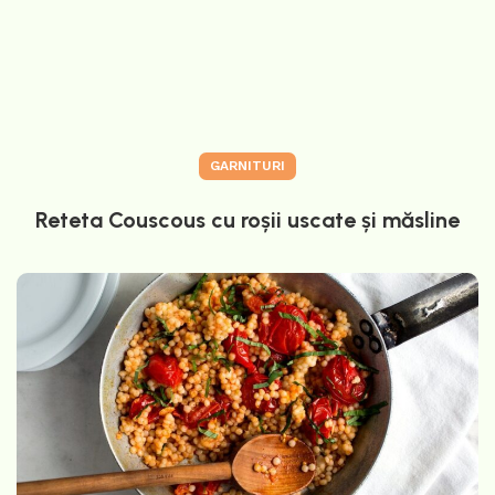
GARNITURI
Reteta Couscous cu roșii uscate și măsline