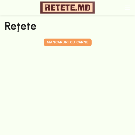
Rețete
MANCARURI CU CARNE