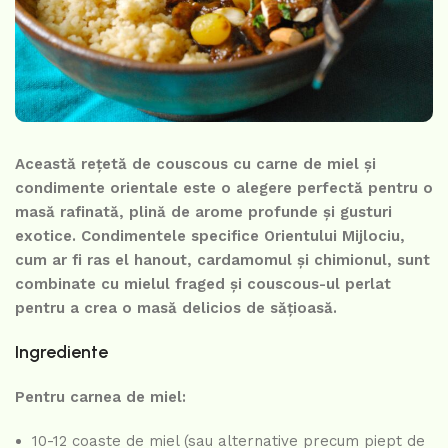
Această rețetă de couscous cu carne de miel și
condimente orientale este o alegere perfectă pentru o
masă rafinată, plină de arome profunde și gusturi
exotice. Condimentele specifice Orientului Mijlociu,
cum ar fi ras el hanout, cardamomul și chimionul, sunt
combinate cu mielul fraged și couscous-ul perlat
pentru a crea o masă delicios de sățioasă.
Ingrediente
Pentru carnea de miel:
10-12 coaste de miel (sau alternative precum piept de