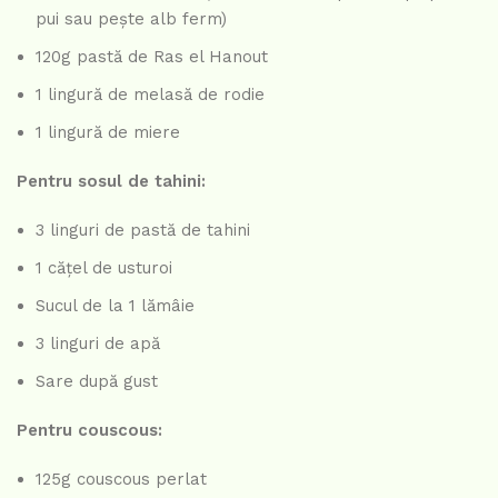
pui sau pește alb ferm)
120g pastă de Ras el Hanout
1 lingură de melasă de rodie
1 lingură de miere
Pentru sosul de tahini:
3 linguri de pastă de tahini
1 cățel de usturoi
Sucul de la 1 lămâie
3 linguri de apă
Sare după gust
Pentru couscous:
125g couscous perlat