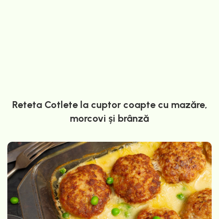
Reteta Cotlete la cuptor coapte cu mazăre,
morcovi și brânză