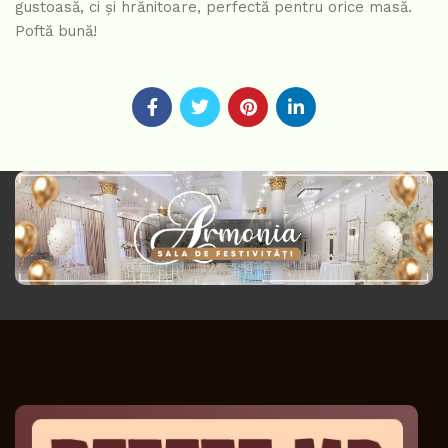
gustoasă, ci și hrănitoare, perfectă pentru orice masă.
Poftă bună!