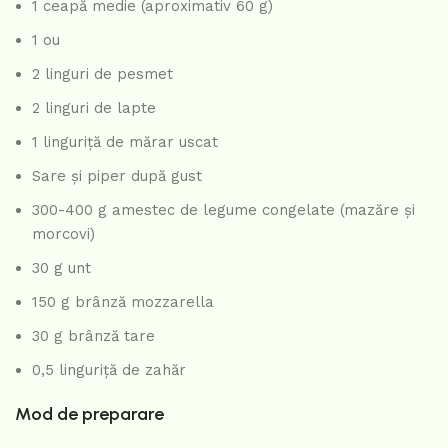
1 ceapă medie (aproximativ 60 g)
1 ou
2 linguri de pesmet
2 linguri de lapte
1 linguriță de mărar uscat
Sare și piper după gust
300-400 g amestec de legume congelate (mazăre și
morcovi)
30 g unt
150 g brânză mozzarella
30 g brânză tare
0,5 linguriță de zahăr
Mod de preparare