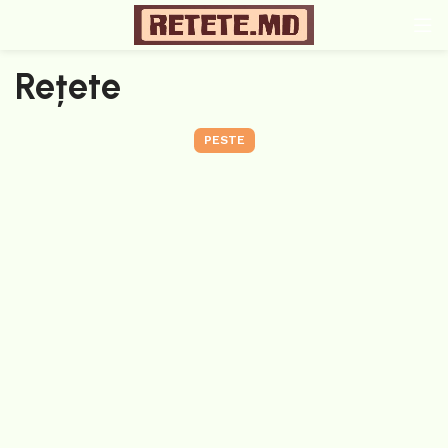
Rețete
PESTE