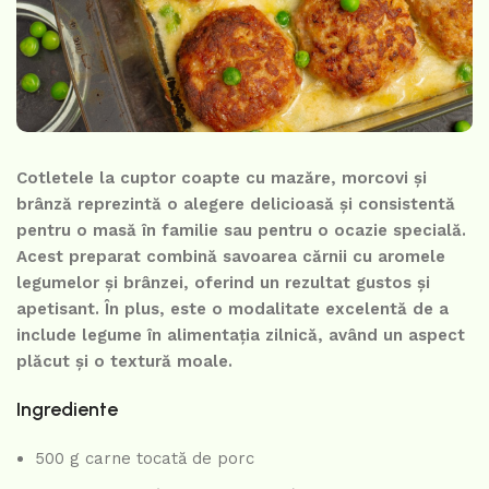
Cotletele la cuptor coapte cu mazăre, morcovi și
brânză reprezintă o alegere delicioasă și consistentă
pentru o masă în familie sau pentru o ocazie specială.
Acest preparat combină savoarea cărnii cu aromele
legumelor și brânzei, oferind un rezultat gustos și
apetisant. În plus, este o modalitate excelentă de a
include legume în alimentația zilnică, având un aspect
plăcut și o textură moale.
Ingrediente
500 g carne tocată de porc