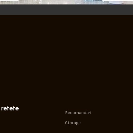
 retete
Recomandari
Storage