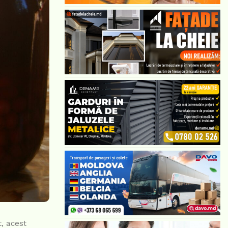
t, acest