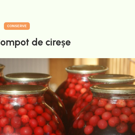
CONSERVE
Compot de cireșe