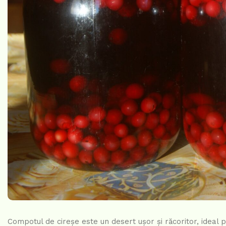
Compotul de cireșe este un desert ușor și răcoritor, ideal 