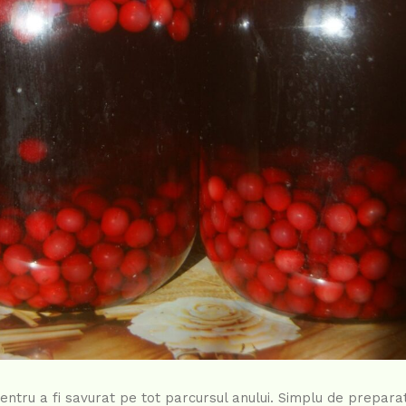
pentru a fi savurat pe tot parcursul anului. Simplu de prepara