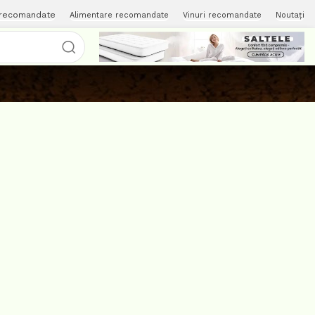
 recomandate
Alimentare recomandate
Vinuri recomandate
Noutați