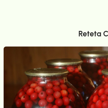
Reteta 