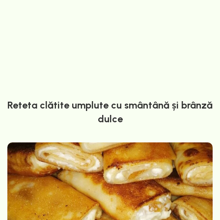
Reteta clătite umplute cu smântână și brânză
dulce