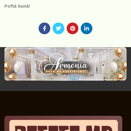
Poftă bună!