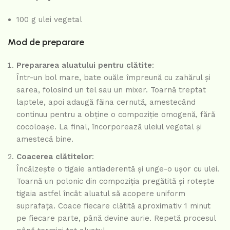
100 g ulei vegetal
Mod de preparare
Prepararea aluatului pentru clătite
:
Într-un bol mare, bate ouăle împreună cu zahărul și
sarea, folosind un tel sau un mixer. Toarnă treptat
laptele, apoi adaugă făina cernută, amestecând
continuu pentru a obține o compoziție omogenă, fără
cocoloașe. La final, încorporează uleiul vegetal și
amestecă bine.
Coacerea clătitelor
:
Încălzește o tigaie antiaderentă și unge-o ușor cu ulei.
Toarnă un polonic din compoziția pregătită și rotește
tigaia astfel încât aluatul să acopere uniform
suprafața. Coace fiecare clătită aproximativ 1 minut
pe fiecare parte, până devine aurie. Repetă procesul