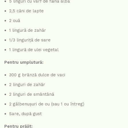
5 linguri cu vârf de făină albă
2,5 căni de lapte
2 ouă
1 lingură de zahăr
1/3 linguriță de sare
1 lingură de ulei vegetal
Pentru umplutură:
300 g brânză dulce de vaci
2 linguri de zahăr
2 linguri de smântână
2 gălbenușuri de ou (sau 1 ou întreg)
Sare, după gust
Pentru prăjit: