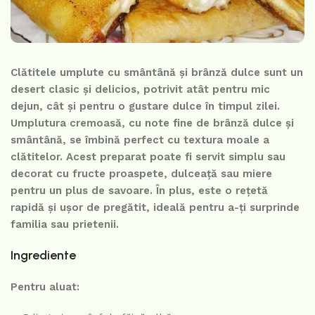
Clătitele umplute cu smântână și brânză dulce sunt un
desert clasic și delicios, potrivit atât pentru mic
dejun, cât și pentru o gustare dulce în timpul zilei.
Umplutura cremoasă, cu note fine de brânză dulce și
smântână, se îmbină perfect cu textura moale a
clătitelor. Acest preparat poate fi servit simplu sau
decorat cu fructe proaspete, dulceață sau miere
pentru un plus de savoare. În plus, este o rețetă
rapidă și ușor de pregătit, ideală pentru a-ți surprinde
familia sau prietenii.
Ingrediente
Pentru aluat: