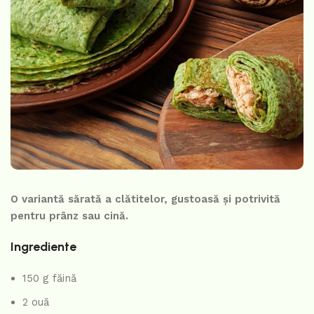
O variantă sărată a clătitelor, gustoasă și potrivită
pentru prânz sau cină.
Ingrediente
150 g făină
2 ouă