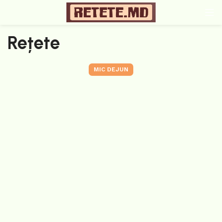
Rețete
MIC DEJUN