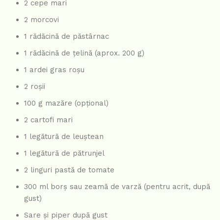
2 cepe mari
2 morcovi
1 rădăcină de păstârnac
1 rădăcină de țelină (aprox. 200 g)
1 ardei gras roșu
2 roșii
100 g mazăre (opțional)
2 cartofi mari
1 legătură de leuștean
1 legătură de pătrunjel
2 linguri pastă de tomate
300 ml borș sau zeamă de varză (pentru acrit, după
gust)
Sare și piper după gust