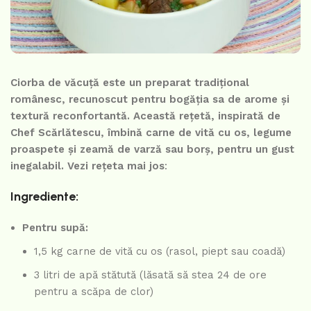
Ciorba de văcuță este un preparat tradițional
românesc, recunoscut pentru bogăția sa de arome și
textură reconfortantă. Această rețetă, inspirată de
Chef Scărlătescu, îmbină carne de vită cu os, legume
proaspete și zeamă de varză sau borș, pentru un gust
inegalabil. Vezi rețeta mai jos
:
Ingrediente:
Pentru supă:
1,5 kg carne de vită cu os (rasol, piept sau coadă)
3 litri de apă stătută (lăsată să stea 24 de ore
pentru a scăpa de clor)