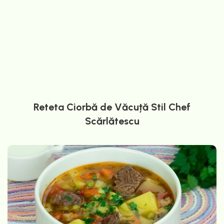
Reteta Ciorbă de Văcuță Stil Chef
Scărlătescu