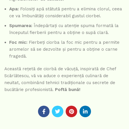
Apa:
Folosiți apă stătută pentru a elimina clorul, ceea
ce va îmbunătăți considerabil gustul ciorbei.
Spumarea:
Îndepărtați cu atenție spuma formată la
începutul fierberii pentru a obține o supă clară.
Foc mic:
Fierbeți ciorba la foc mic pentru a permite
aromelor să se dezvolte și pentru a obține o carne
fragedă.
Această rețetă de ciorbă de văcuță, inspirată de Chef
Scărlătescu, vă va aduce o experiență culinară de
neuitat, combinând tehnici tradiționale cu secrete de
bucătărie profesionistă.
Poftă bună!