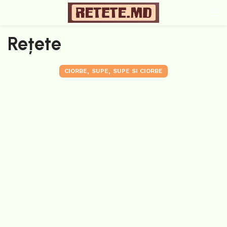
Rețete
,
,
CIORBE
SUPE
SUPE SI CIORBE