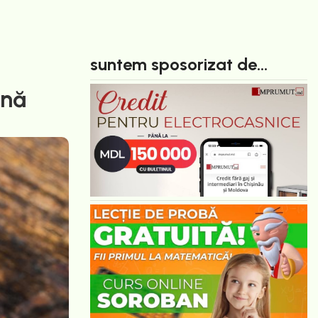
suntem sposorizat de...
ană