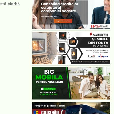
astă ciorbă