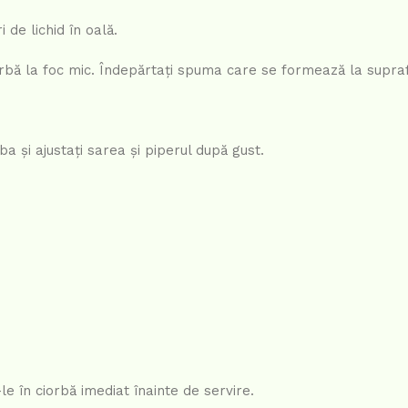
 de lichid în oală.
iarbă la foc mic. Îndepărtați spuma care se formează la supra
a și ajustați sarea și piperul după gust.
le în ciorbă imediat înainte de servire.