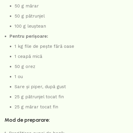
50 g mărar
50 g pătrunjel
100 g leuștean
Pentru perișoare:
1 kg file de pește fără oase
1 ceapă mică
50 g orez
1 ou
Sare și piper, după gust
25 g pătrunjel tocat fin
25 g mărar tocat fin
Mod de preparare: