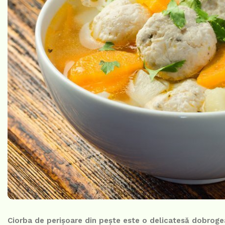
Ciorba de perișoare din pește este o delicatesă dobrogea