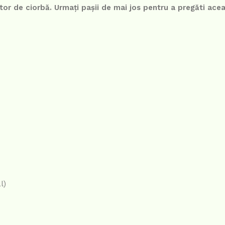
itor de ciorbă. Urmați pașii de mai jos pentru a pregăti ace
l)