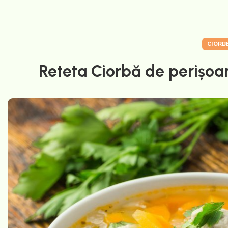
CIORB
Reteta Ciorbă de perișoa