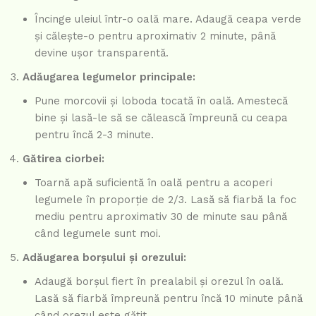
Încinge uleiul într-o oală mare. Adaugă ceapa verde
și călește-o pentru aproximativ 2 minute, până
devine ușor transparentă.
Adăugarea legumelor principale:
Pune morcovii și loboda tocată în oală. Amestecă
bine și lasă-le să se călească împreună cu ceapa
pentru încă 2-3 minute.
Gătirea ciorbei:
Toarnă apă suficientă în oală pentru a acoperi
legumele în proporție de 2/3. Lasă să fiarbă la foc
mediu pentru aproximativ 30 de minute sau până
când legumele sunt moi.
Adăugarea borșului și orezului:
Adaugă borșul fiert în prealabil și orezul în oală.
Lasă să fiarbă împreună pentru încă 10 minute până
când orezul este gătit.