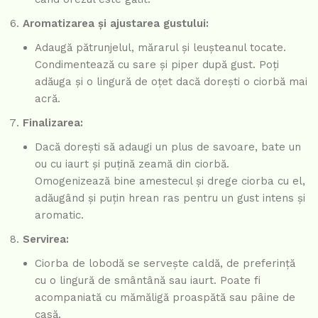
Aromatizarea și ajustarea gustului:
Adaugă pătrunjelul, mărarul și leușteanul tocate.
Condimentează cu sare și piper după gust. Poți
adăuga și o lingură de oțet dacă dorești o ciorbă mai
acră.
Finalizarea:
Dacă dorești să adaugi un plus de savoare, bate un
ou cu iaurt și puțină zeamă din ciorbă.
Omogenizează bine amestecul și drege ciorba cu el,
adăugând și puțin hrean ras pentru un gust intens și
aromatic.
Servirea:
Ciorba de lobodă se servește caldă, de preferință
cu o lingură de smântână sau iaurt. Poate fi
acompaniată cu mămăligă proaspătă sau pâine de
casă.