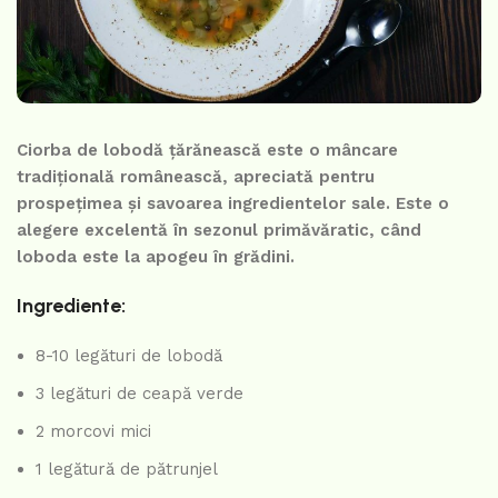
Ciorba de lobodă țărănească este o mâncare
tradițională românească, apreciată pentru
prospețimea și savoarea ingredientelor sale. Este o
alegere excelentă în sezonul primăvăratic, când
loboda este la apogeu în grădini.
Ingrediente:
8-10 legături de lobodă
3 legături de ceapă verde
2 morcovi mici
1 legătură de pătrunjel