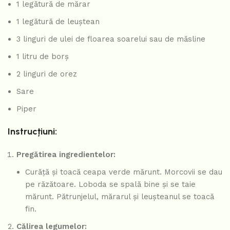
1 legătură de mărar
1 legătură de leuștean
3 linguri de ulei de floarea soarelui sau de măsline
1 litru de borș
2 linguri de orez
Sare
Piper
Instrucțiuni:
Pregătirea ingredientelor:
Curăță și toacă ceapa verde mărunt. Morcovii se dau
pe răzătoare. Loboda se spală bine și se taie
mărunt. Pătrunjelul, mărarul și leușteanul se toacă
fin.
Călirea legumelor: