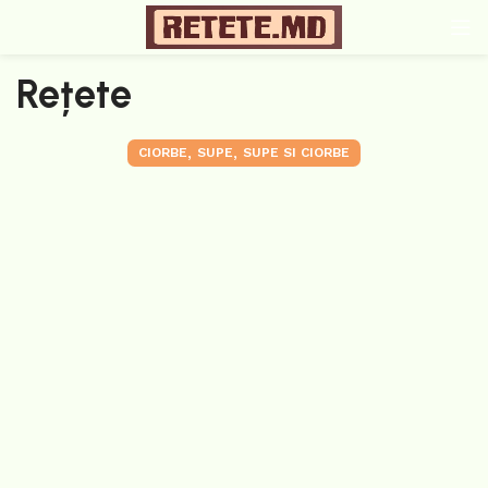
Rețete
,
,
CIORBE
SUPE
SUPE SI CIORBE