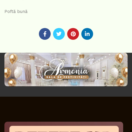
Poftă bună