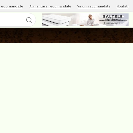
 recomandate
Alimentare recomandate
Vinuri recomandate
Noutați