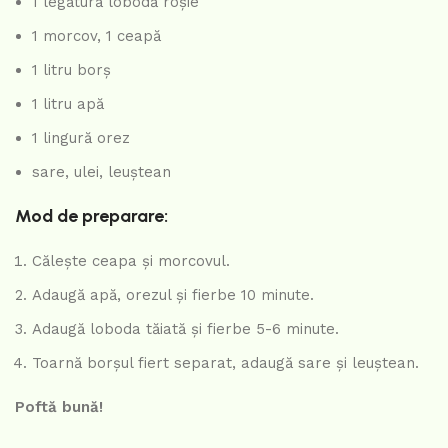
1 legătură lobodă roșie
1 morcov, 1 ceapă
1 litru borș
1 litru apă
1 lingură orez
sare, ulei, leuștean
Mod de preparare:
Călește ceapa și morcovul.
Adaugă apă, orezul și fierbe 10 minute.
Adaugă loboda tăiată și fierbe 5-6 minute.
Toarnă borșul fiert separat, adaugă sare și leuștean.
Poftă bună!