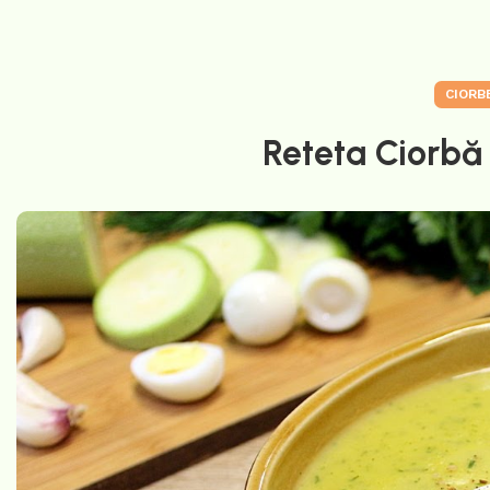
CIORB
Reteta Ciorbă