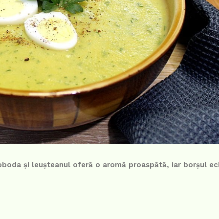
boda și leușteanul oferă o aromă proaspătă, iar borșul ec