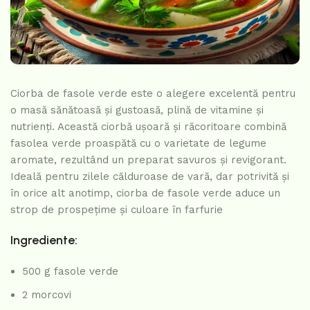
Ciorba de fasole verde este o alegere excelentă pentru
o masă sănătoasă și gustoasă, plină de vitamine și
nutrienți. Această ciorbă ușoară și răcoritoare combină
fasolea verde proaspătă cu o varietate de legume
aromate, rezultând un preparat savuros și revigorant.
Ideală pentru zilele călduroase de vară, dar potrivită și
în orice alt anotimp, ciorba de fasole verde aduce un
strop de prospețime și culoare în farfurie
Ingrediente:
500 g fasole verde
2 morcovi