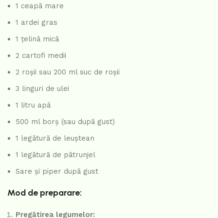
1 ceapă mare
1 ardei gras
1 țelină mică
2 cartofi medii
2 roșii sau 200 ml suc de roșii
3 linguri de ulei
1 litru apă
500 ml borș (sau după gust)
1 legătură de leuștean
1 legătură de pătrunjel
Sare și piper după gust
Mod de preparare:
Pregătirea legumelor: