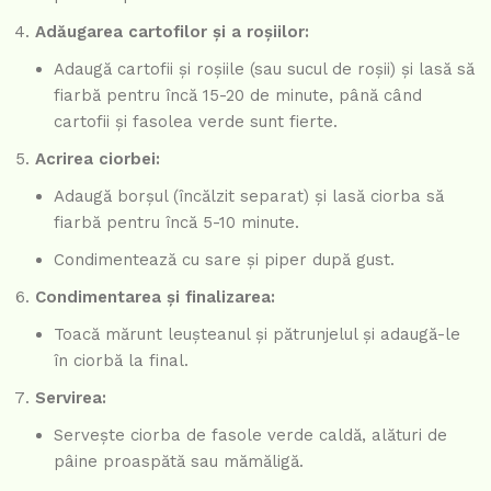
Adăugarea cartofilor și a roșiilor:
Adaugă cartofii și roșiile (sau sucul de roșii) și lasă să
fiarbă pentru încă 15-20 de minute, până când
cartofii și fasolea verde sunt fierte.
Acrirea ciorbei:
Adaugă borșul (încălzit separat) și lasă ciorba să
fiarbă pentru încă 5-10 minute.
Condimentează cu sare și piper după gust.
Condimentarea și finalizarea:
Toacă mărunt leușteanul și pătrunjelul și adaugă-le
în ciorbă la final.
Servirea:
Servește ciorba de fasole verde caldă, alături de
pâine proaspătă sau mămăligă.