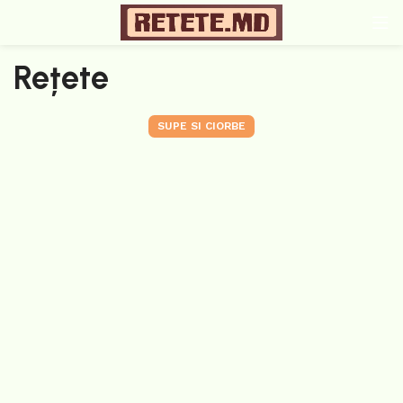
Rețete
SUPE SI CIORBE