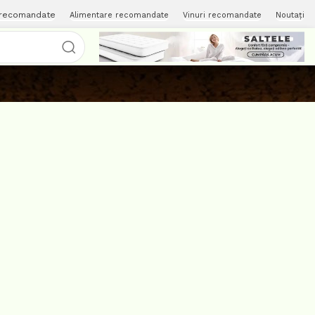
 recomandate
Alimentare recomandate
Vinuri recomandate
Noutați