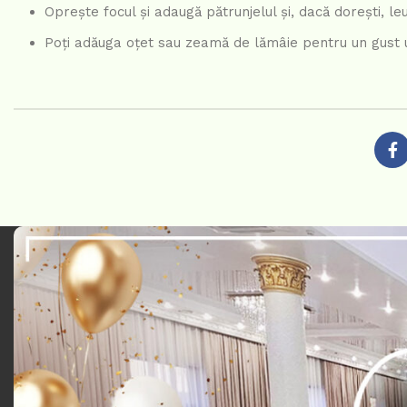
Oprește focul și adaugă pătrunjelul și, dacă dorești, l
Poți adăuga oțet sau zeamă de lămâie pentru un gust u