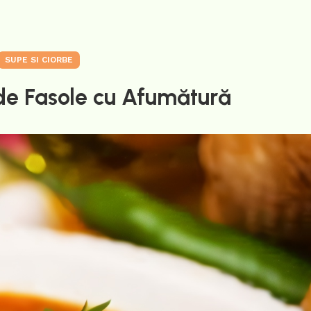
SUPE SI CIORBE
de Fasole cu Afumătură