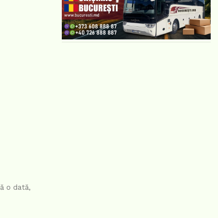
ă o dată,