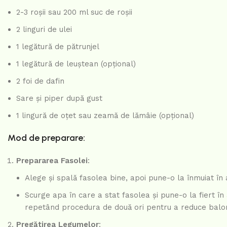
2-3 roșii sau 200 ml suc de roșii
2 linguri de ulei
1 legătură de pătrunjel
1 legătură de leuștean (opțional)
2 foi de dafin
Sare și piper după gust
1 lingură de oțet sau zeamă de lămâie (opțional)
Mod de preparare:
Prepararea Fasolei
:
Alege și spală fasolea bine, apoi pune-o la înmuiat î
Scurge apa în care a stat fasolea și pune-o la fiert în
repetând procedura de două ori pentru a reduce balo
Pregătirea Legumelor
: