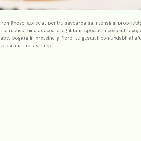
 românesc, apreciat pentru savoarea sa intensă și proprietăț
iei rustice, fiind adesea pregătită în special în sezonul rece
be, bogată în proteine și fibre, cu gustul inconfundabil al afu
lzească în același timp.