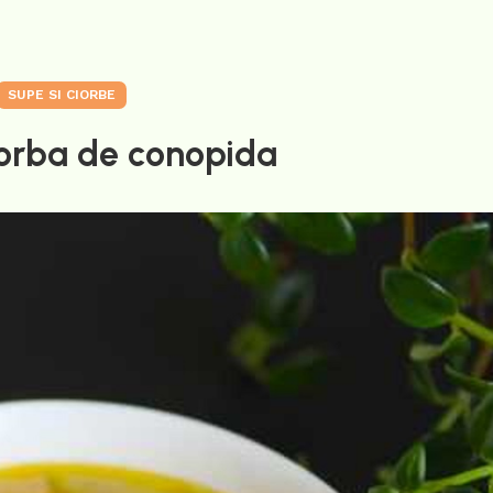
SUPE SI CIORBE
iorba de conopida