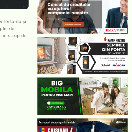
nfortantă și
plin de
d un strop de