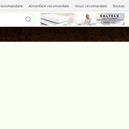
 recomandate
Alimentare recomandate
Vinuri recomandate
Noutați