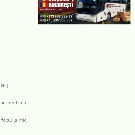
le și
bine pentru a
 focul la mic