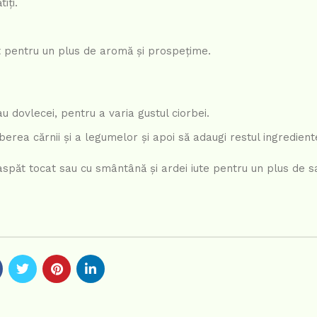
iți.
t pentru un plus de aromă și prospețime.
u dovlecei, pentru a varia gustul ciorbei.
erea cărnii și a legumelor și apoi să adaugi restul ingredient
aspăt tocat sau cu smântână și ardei iute pentru un plus de s