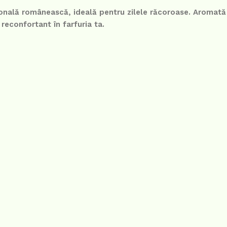
onală românească, ideală pentru zilele răcoroase. Aromată 
reconfortant în farfuria ta.