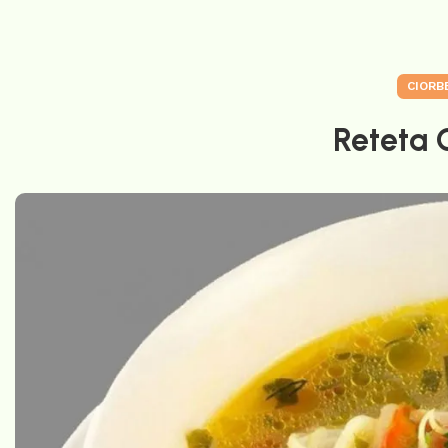
CIORB
Reteta 