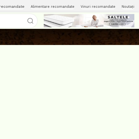
 recomandate
Alimentare recomandate
Vinuri recomandate
Noutați