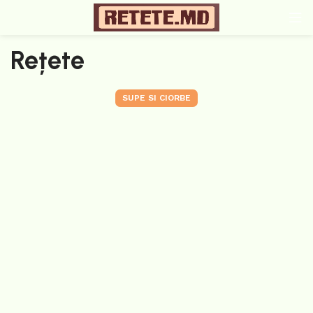
Rețete
SUPE SI CIORBE