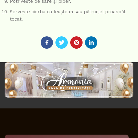
Potrivește de sare și piper.
Servește ciorba cu leuștean sau pătrunjel proaspăt
tocat.