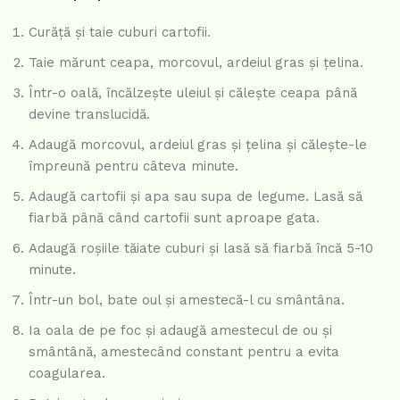
Curăță și taie cuburi cartofii.
Taie mărunt ceapa, morcovul, ardeiul gras și țelina.
Într-o oală, încălzește uleiul și călește ceapa până
devine translucidă.
Adaugă morcovul, ardeiul gras și țelina și călește-le
împreună pentru câteva minute.
Adaugă cartofii și apa sau supa de legume. Lasă să
fiarbă până când cartofii sunt aproape gata.
Adaugă roșiile tăiate cuburi și lasă să fiarbă încă 5-10
minute.
Într-un bol, bate oul și amestecă-l cu smântâna.
Ia oala de pe foc și adaugă amestecul de ou și
smântână, amestecând constant pentru a evita
coagularea.