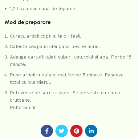
1,2 l apa sau supa de legume
Mod de preparare
Curata ardeii copti si taie-i fasii.
Caleste ceapa in ulei pana devine aurie.
Adauga cartofii taiati cuburi, usturoiul si apa. Fierbe 15
minute.
Pune ardeii in oala si mai fierbe 5 minute. Paseaza
totul cu blenderul.
Potriveste de sare si piper. Se serveste calda cu
crutoane.
Poftă bună!