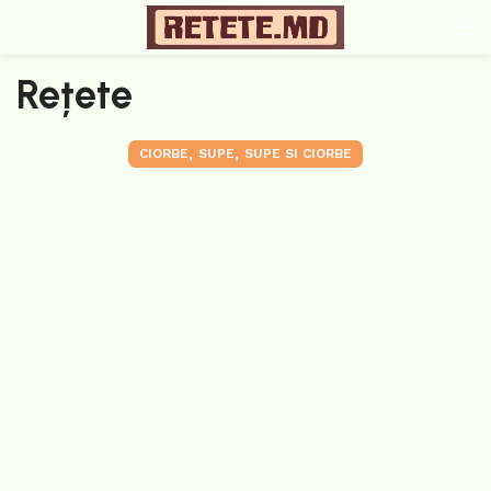
Rețete
,
,
CIORBE
SUPE
SUPE SI CIORBE