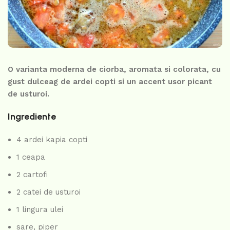
O varianta moderna de ciorba, aromata si colorata, cu
gust dulceag de ardei copti si un accent usor picant
de usturoi.
Ingrediente
4 ardei kapia copti
1 ceapa
2 cartofi
2 catei de usturoi
1 lingura ulei
sare, piper