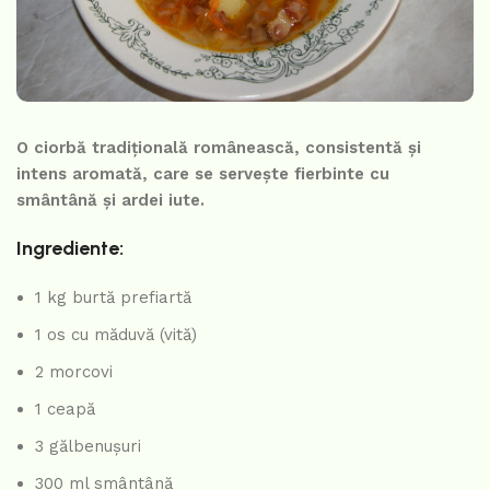
O ciorbă tradițională românească, consistentă și
intens aromată, care se servește fierbinte cu
smântână și ardei iute.
Ingrediente:
1 kg burtă prefiartă
1 os cu măduvă (vită)
2 morcovi
1 ceapă
3 gălbenușuri
300 ml smântână