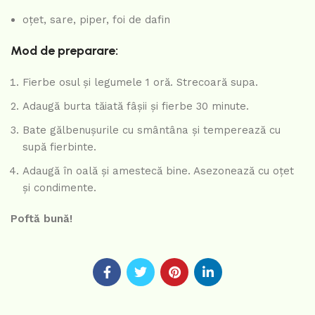
oțet, sare, piper, foi de dafin
Mod de preparare:
Fierbe osul și legumele 1 oră. Strecoară supa.
Adaugă burta tăiată fâșii și fierbe 30 minute.
Bate gălbenușurile cu smântâna și temperează cu
supă fierbinte.
Adaugă în oală și amestecă bine. Asezonează cu oțet
și condimente.
Poftă bună!