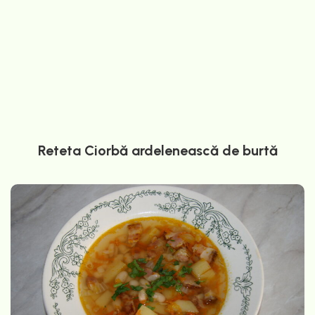
Reteta Ciorbă ardelenească de burtă