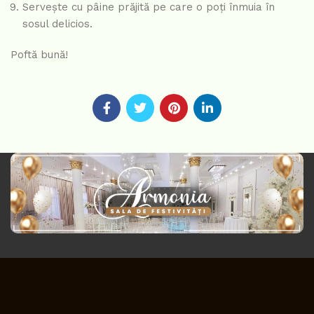
Servește cu pâine prăjită pe care o poți înmuia în
sosul delicios.
Poftă bună!