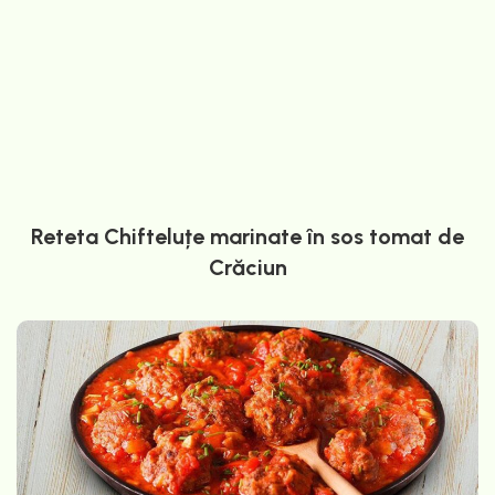
Reteta Chifteluțe marinate în sos tomat de
Crăciun