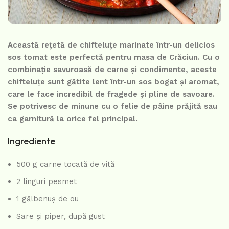
Această rețetă de chifteluțe marinate într-un delicios
sos tomat este perfectă pentru masa de Crăciun. Cu o
combinație savuroasă de carne și condimente, aceste
chifteluțe sunt gătite lent într-un sos bogat și aromat,
care le face incredibil de fragede și pline de savoare.
Se potrivesc de minune cu o felie de pâine prăjită sau
ca garnitură la orice fel principal.
Ingrediente
500 g carne tocată de vită
2 linguri pesmet
1 gălbenuș de ou
Sare și piper, după gust