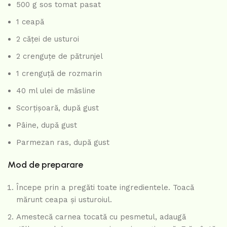
500 g sos tomat pasat
1 ceapă
2 căței de usturoi
2 crenguțe de pătrunjel
1 crenguță de rozmarin
40 ml ulei de măsline
Scorțișoară, după gust
Pâine, după gust
Parmezan ras, după gust
Mod de preparare
Începe prin a pregăti toate ingredientele. Toacă
mărunt ceapa și usturoiul.
Amestecă carnea tocată cu pesmetul, adaugă