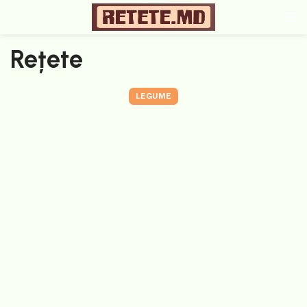
Rețete
LEGUME