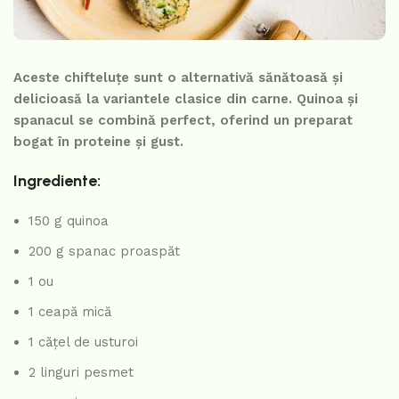
Aceste chifteluțe sunt o alternativă sănătoasă și
delicioasă la variantele clasice din carne. Quinoa și
spanacul se combină perfect, oferind un preparat
bogat în proteine și gust.
Ingrediente:
150 g quinoa
200 g spanac proaspăt
1 ou
1 ceapă mică
1 cățel de usturoi
2 linguri pesmet