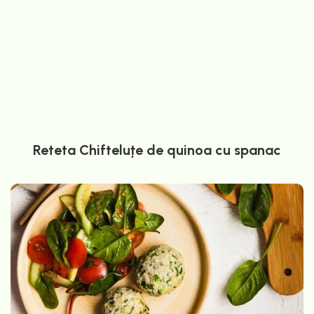
Reteta Chifteluțe de quinoa cu spanac