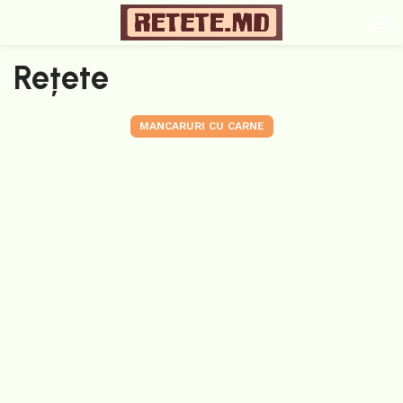
Rețete
MANCARURI CU CARNE