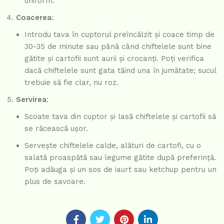
uniform.
Coacerea
:
Introdu tava în cuptorul preîncălzit și coace timp de
30-35 de minute sau până când chiftelele sunt bine
gătite și cartofii sunt aurii și crocanți. Poți verifica
dacă chiftelele sunt gata tăind una în jumătate; sucul
trebuie să fie clar, nu roz.
Servirea
:
Scoate tava din cuptor și lasă chiftelele și cartofii să
se răcească ușor.
Servește chiftelele calde, alături de cartofi, cu o
salată proaspătă sau legume gătite după preferință.
Poți adăuga și un sos de iaurt sau ketchup pentru un
plus de savoare.