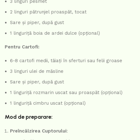
3 linguri pesmet
2 linguri pătrunjel proaspăt, tocat
Sare și piper, după gust
1 linguriță boia de ardei dulce (opțional)
Pentru Cartofi:
6-8 cartofi medii, tăiați în sferturi sau felii groase
3 linguri ulei de măsline
Sare și piper, după gust
1 linguriță rozmarin uscat sau proaspăt (opțional)
1 linguriță cimbru uscat (opțional)
Mod de preparare:
Preîncălzirea Cuptorului
: