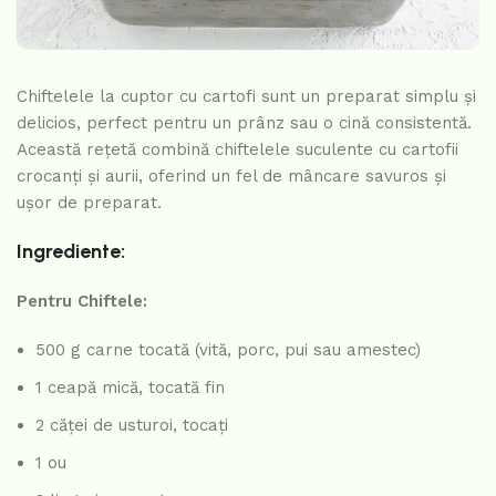
Chiftelele la cuptor cu cartofi sunt un preparat simplu și
delicios, perfect pentru un prânz sau o cină consistentă.
Această rețetă combină chiftelele suculente cu cartofii
crocanți și aurii, oferind un fel de mâncare savuros și
ușor de preparat.
Ingrediente:
Pentru Chiftele:
500 g carne tocată (vită, porc, pui sau amestec)
1 ceapă mică, tocată fin
2 căței de usturoi, tocați
1 ou