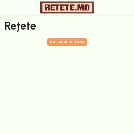
Rețete
DULCIURI DE CASA