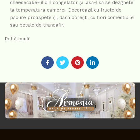
cheesecake-ul din congelator și lasă-l să se dezghețe
la temperatura camerei. Decorează cu fructe de
pădure proaspete și, dacă dorești, cu flori comestibile
sau petale de trandafir.
Poftă bună!