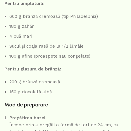
Pentru umplutură:
600 g brânză cremoasă (tip Philadelphia)
180 g zahăr
4 ouă mari
Sucul și coaja rasă de la 1/2 lămâie
100 g afine (proaspete sau congelate)
Pentru glazura de brânză:
200 g brânză cremoasă
150 g ciocolată albă
Mod de preparare
Pregătirea bazei
Începe prin a pregăti o formă de tort de 24 cm, cu