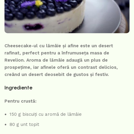
Cheesecake-ul cu lămâie și afine este un desert
rafinat, perfect pentru a înfrumuseța masa de
Revelion. Aroma de lămâie adaugă un plus de
prospețime, iar afinele oferă un contrast delicios,
creând un desert deosebit de gustos și festiv.
Ingrediente
Pentru crustă:
150 g biscuiți cu aromă de lămâie
80 g unt topit