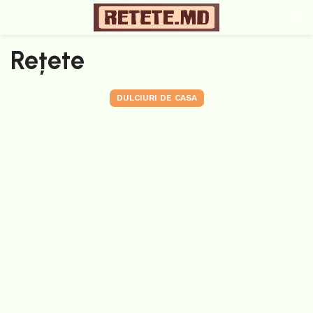
Rețete
DULCIURI DE CASA