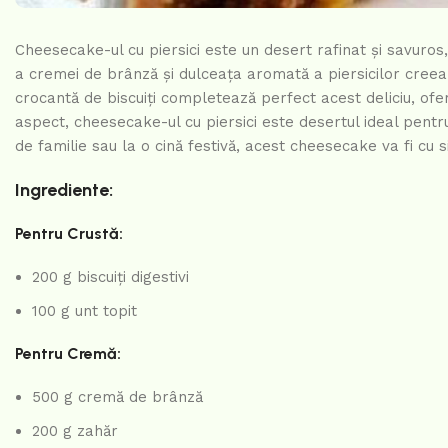
Cheesecake-ul cu piersici este un desert rafinat și savuro
a cremei de brânză și dulceața aromată a piersicilor creea
crocantă de biscuiți completează perfect acest deliciu, ofe
aspect, cheesecake-ul cu piersici este desertul ideal pentr
de familie sau la o cină festivă, acest cheesecake va fi cu si
Ingrediente:
Pentru Crustă:
200 g biscuiți digestivi
100 g unt topit
Pentru Cremă:
500 g cremă de brânză
200 g zahăr