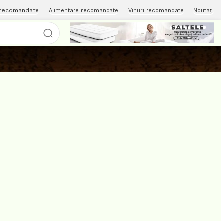
 recomandate
Alimentare recomandate
Vinuri recomandate
Noutați