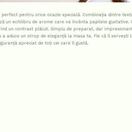
s, perfect pentru orice ocazie specială. Combinația dintre te
ză un echilibru de arome care va încânta papilele gustative. 
rind un contrast plăcut. Simplu de preparat, dar impresionant
u a aduce un strop de eleganță la masa ta. Fie că îl servești 
guranță apreciat de toți cei care îl gustă.