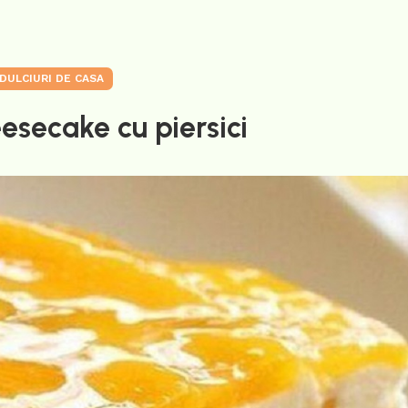
DULCIURI DE CASA
esecake cu piersici