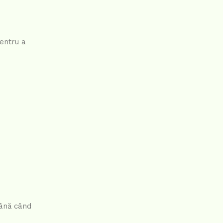
pentru a
până când